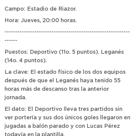
Campo: Estadio de Riazor.
Hora: Jueves, 20:00 horas.
-----------------------------------------------------------
------
Puestos: Deportivo (11o. 5 puntos). Leganés
(14o. 4 puntos).
La clave: El estado físico de los dos equipos
después de que el Leganés haya tenido 55
horas más de descanso tras la anterior
jornada.
El dato: El Deportivo lleva tres partidos sin
ver portería y sus dos únicos goles llegaron en
jugadas a balón parado y con Lucas Pérez
todavía en la plantilla.