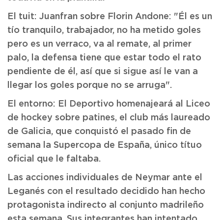
El tuit: Juanfran sobre Florin Andone: "Él es un
tío tranquilo, trabajador, no ha metido goles
pero es un verraco, va al remate, al primer
palo, la defensa tiene que estar todo el rato
pendiente de él, así que si sigue así le van a
llegar los goles porque no se arruga".
El entorno: El Deportivo homenajeará al Liceo
de hockey sobre patines, el club más laureado
de Galicia, que conquistó el pasado fin de
semana la Supercopa de España, único títuo
oficial que le faltaba.
Las acciones individuales de Neymar ante el
Leganés con el resultado decidido han hecho
protagonista indirecto al conjunto madrileño
esta semana. Sus integrantes han intentado