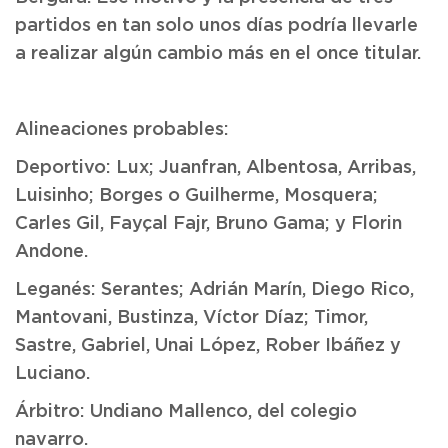
partidos en tan solo unos días podría llevarle
a realizar algún cambio más en el once titular.
Alineaciones probables:
Deportivo: Lux; Juanfran, Albentosa, Arribas,
Luisinho; Borges o Guilherme, Mosquera;
Carles Gil, Fayçal Fajr, Bruno Gama; y Florin
Andone.
Leganés: Serantes; Adrián Marín, Diego Rico,
Mantovani, Bustinza, Víctor Díaz; Timor,
Sastre, Gabriel, Unai López, Rober Ibáñez y
Luciano.
Árbitro: Undiano Mallenco, del colegio
navarro.