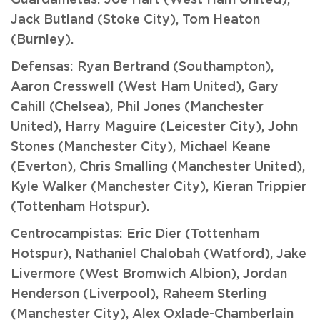
Guardametas: Joe Hart (West Ham United),
Jack Butland (Stoke City), Tom Heaton
(Burnley).
Defensas: Ryan Bertrand (Southampton),
Aaron Cresswell (West Ham United), Gary
Cahill (Chelsea), Phil Jones (Manchester
United), Harry Maguire (Leicester City), John
Stones (Manchester City), Michael Keane
(Everton), Chris Smalling (Manchester United),
Kyle Walker (Manchester City), Kieran Trippier
(Tottenham Hotspur).
Centrocampistas: Eric Dier (Tottenham
Hotspur), Nathaniel Chalobah (Watford), Jake
Livermore (West Bromwich Albion), Jordan
Henderson (Liverpool), Raheem Sterling
(Manchester City), Alex Oxlade-Chamberlain