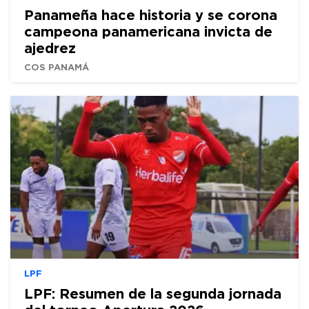
Panameña hace historia y se corona
campeona panamericana invicta de
ajedrez
COS PANAMÁ
LPF
LPF: Resumen de la segunda jornada