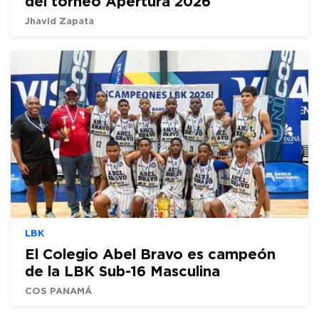
del torneo Apertura 2026
Jhavid Zapata
LBK
El Colegio Abel Bravo es campeón
de la LBK Sub-16 Masculina
COS PANAMÁ