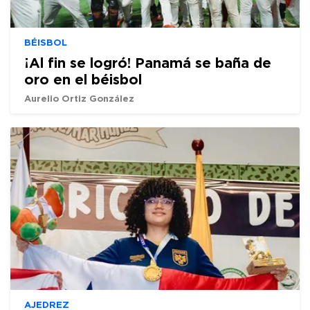
BÉISBOL
¡Al fin se logró! Panamá se baña de
oro en el béisbol
Aurelio Ortiz González
AJEDREZ