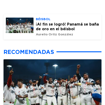
BÉISBOL
¡Al fin se logró! Panamá se baña
de oro en el béisbol
Aurelio Ortiz González
RECOMENDADAS