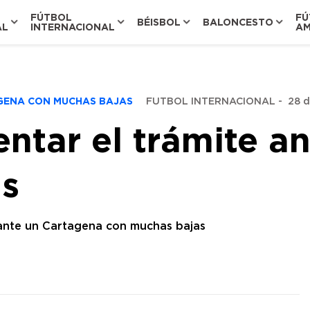
FÚTBOL
FÚ
BÉISBOL
BALONCESTO
AL
INTERNACIONAL
AM
TAGENA CON MUCHAS BAJAS
FUTBOL INTERNACIONAL
-
28 d
ventar el trámite 
as