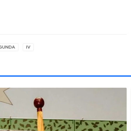
GUNDA
IV