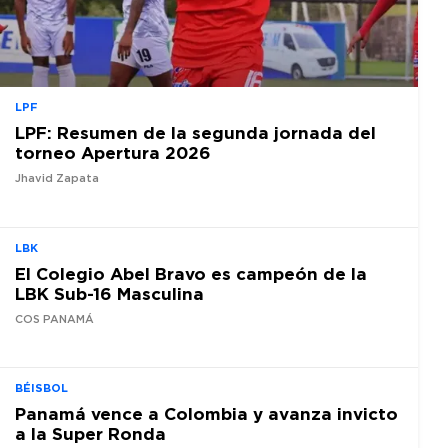
LPF
LPF: Resumen de la segunda jornada del
torneo Apertura 2026
Jhavid Zapata
LBK
El Colegio Abel Bravo es campeón de la
LBK Sub-16 Masculina
COS PANAMÁ
BÉISBOL
Panamá vence a Colombia y avanza invicto
a la Super Ronda