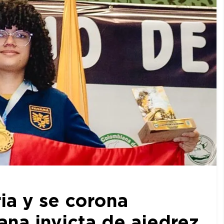
ia y se corona
a invicta de ajedrez