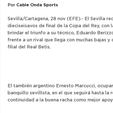
Cable Onda Sports
Por
Sevilla/Cartagena, 28 nov (EFE).- El Sevilla rec
dieciseisavos de final de la Copa del Rey, con l
brindar el triunfo a su técnico, Eduardo Beriz
frente a un rival que llega con muchas bajas y 
filial del Real Betis.
El también argentino Ernesto Marcucci, ocupará
banquillo sevillista, en el que seguirá hasta la
continuidad a la buena racha como mejor apoyo