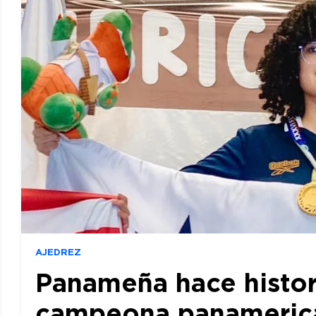
AJEDREZ
Panameña hace histor
campeona panamerican