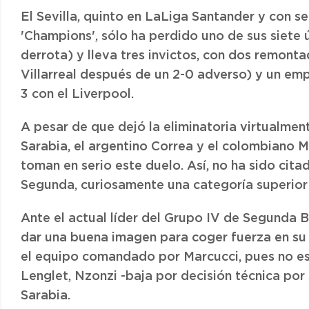
El Sevilla, quinto en LaLiga Santander y con se
'Champions', sólo ha perdido uno de sus siete ú
derrota) y lleva tres invictos, con dos remonta
Villarreal después de un 2-0 adverso) y un empa
3 con el Liverpool.
A pesar de que dejó la eliminatoria virtualmen
Sarabia, el argentino Correa y el colombiano M
toman en serio este duelo. Así, no ha sido citad
Segunda, curiosamente una categoría superior 
Ante el actual líder del Grupo IV de Segunda B
dar una buena imagen para coger fuerza en su 
el equipo comandado por Marcucci, pues no est
Lenglet, Nzonzi -baja por decisión técnica po
Sarabia.