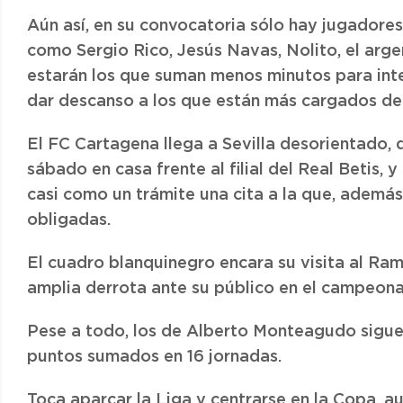
Aún así, en su convocatoria sólo hay jugadore
como Sergio Rico, Jesús Navas, Nolito, el arge
estarán los que suman menos minutos para inten
dar descanso a los que están más cargados de
El FC Cartagena llega a Sevilla desorientado, 
sábado en casa frente al filial del Real Betis, 
casi como un trámite una cita a la que, ademá
obligadas.
El cuadro blanquinegro encara su visita al Ra
amplia derrota ante su público en el campeona
Pese a todo, los de Alberto Monteagudo siguen
puntos sumados en 16 jornadas.
Toca aparcar la Liga y centrarse en la Copa, a