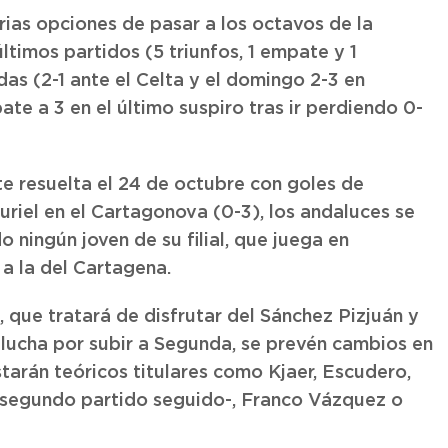
rias opciones de pasar a los octavos de la
ltimos partidos (5 triunfos, 1 empate y 1
das (2-1 ante el Celta y el domingo 2-3 en
te a 3 en el último suspiro tras ir perdiendo 0-
te resuelta el 24 de octubre con goles de
uriel en el Cartagonova (0-3), los andaluces se
o ningún joven de su filial, que juega en
a la del Cartagena.
, que tratará de disfrutar del Sánchez Pizjuán y
lucha por subir a Segunda, se prevén cambios en
arán teóricos titulares como Kjaer, Escudero,
r segundo partido seguido-, Franco Vázquez o