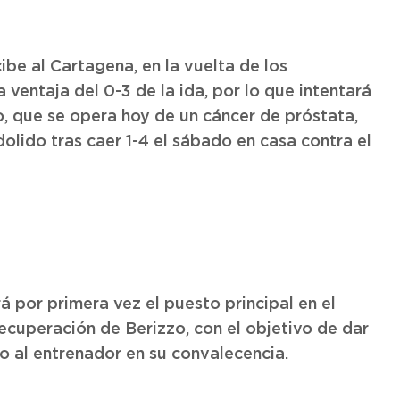
ibe al Cartagena, en la vuelta de los
a ventaja del 0-3 de la ida, por lo que intentará
zo, que se opera hoy de un cáncer de próstata,
dolido tras caer 1-4 el sábado en casa contra el
 por primera vez el puesto principal en el
 recuperación de Berizzo, con el objetivo de dar
 al entrenador en su convalecencia.