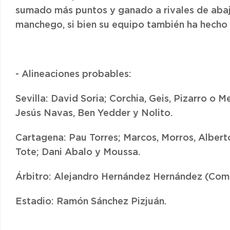
sumado más puntos y ganado a rivales de abaj
manchego, si bien su equipo también ha hecho "
- Alineaciones probables:
Sevilla: David Soria; Corchia, Geis, Pizarro o 
Jesús Navas, Ben Yedder y Nolito.
Cartagena: Pau Torres; Marcos, Morros, Alberto
Tote; Dani Abalo y Moussa.
Árbitro: Alejandro Hernández Hernández (Comi
Estadio: Ramón Sánchez Pizjuán.