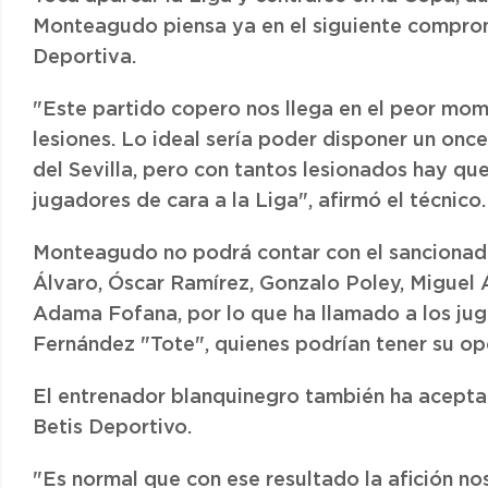
Monteagudo piensa ya en el siguiente comprom
Deportiva.
"Este partido copero nos llega en el peor mome
lesiones. Lo ideal sería poder disponer un once 
del Sevilla, pero con tantos lesionados hay qu
jugadores de cara a la Liga", afirmó el técnico.
Monteagudo no podrá contar con el sancionado
Álvaro, Óscar Ramírez, Gonzalo Poley, Miguel 
Adama Fofana, por lo que ha llamado a los jug
Fernández "Tote", quienes podrían tener su op
El entrenador blanquinegro también ha aceptado 
Betis Deportivo.
"Es normal que con ese resultado la afición no