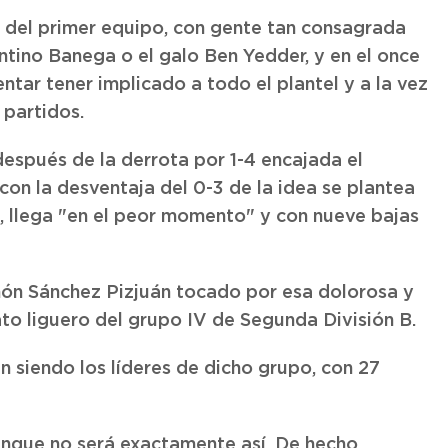
s del primer equipo, con gente tan consagrada
ntino Banega o el galo Ben Yedder, y en el once
tar tener implicado a todo el plantel y a la vez
 partidos.
después de la derrota por 1-4 encajada el
y con la desventaja del 0-3 de la idea se plantea
s, llega "en el peor momento" y con nueve bajas
món Sánchez Pizjuán tocado por esa dolorosa y
to liguero del grupo IV de Segunda División B.
 siendo los líderes de dicho grupo, con 27
unque no será exactamente así. De hecho,