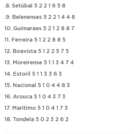
.8. Setúbal 5 2 2 1 6 5 8
.9. Belenenses 5 2 2 1 4 4 8
10. Guimaraes 5 2 1 2 8 8 7
11. Ferreira 5 1 2 2 8 8 5
12. Boavista 5 1 2 2 5 7 5
13. Moreirense 5 1 1 3 4 7 4
14. Estoril 5 1 1 3 3 6 3
15. Nacional 5 1 0 4 4 8 3
16. Arouca 5 1 0 4 3 7 3
17. Marítimo 5 1 0 4 1 7 3
18. Tondela 5 0 2 3 2 6 2