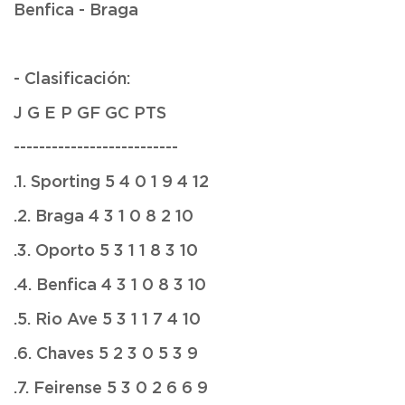
Benfica - Braga
- Clasificación:
J G E P GF GC PTS
--------------------------
.1. Sporting 5 4 0 1 9 4 12
.2. Braga 4 3 1 0 8 2 10
.3. Oporto 5 3 1 1 8 3 10
.4. Benfica 4 3 1 0 8 3 10
.5. Rio Ave 5 3 1 1 7 4 10
.6. Chaves 5 2 3 0 5 3 9
.7. Feirense 5 3 0 2 6 6 9