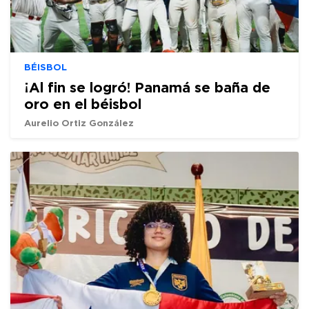
BÉISBOL
¡Al fin se logró! Panamá se baña de
oro en el béisbol
Aurelio Ortiz González