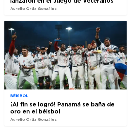
lanzaron en el Juego de Veteranos
Aurelio Ortiz González
BÉISBOL
¡Al fin se logró! Panamá se baña de
oro en el béisbol
Aurelio Ortiz González