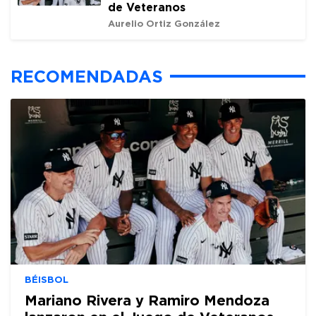
de Veteranos
Aurelio Ortiz González
RECOMENDADAS
BÉISBOL
Mariano Rivera y Ramiro Mendoza