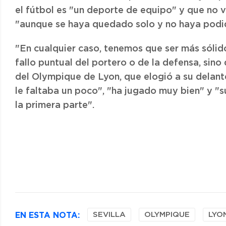
el fútbol es "un deporte de equipo" y que no va
"aunque se haya quedado solo y no haya podid
"En cualquier caso, tenemos que ser más sólid
fallo puntual del portero o de la defensa, sino
del Olympique de Lyon, que elogió a su delante
le faltaba un poco", "ha jugado muy bien" y "s
la primera parte".
EN ESTA NOTA:
SEVILLA
OLYMPIQUE
LYO