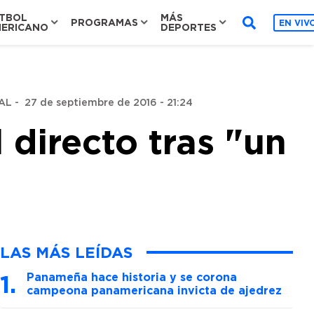
TBOL
MÁS
PROGRAMAS
EN VIV
ERICANO
DEPORTES
AL
-
27 de septiembre de 2016 - 21:24
 directo tras "un
LAS MÁS LEÍDAS
Panameña hace historia y se corona
campeona panamericana invicta de ajedrez