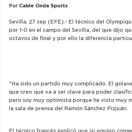
Cable Onda Sports
Por
Sevilla, 27 sep (EFE).- El técnico del Olympiq
por 1-0 en el campo del Sevilla, del que dijo qu
octavos de final y por ello la diferencia particu
"Ha sido un partido muy complicado. El golave
que creo que va a ser clave para poder clasific
pero soy muy optimista porque he visto muy m
la sala de prensa del Ramón Sánchez Pizjuán.
El técnico francés explicó que su equipo come