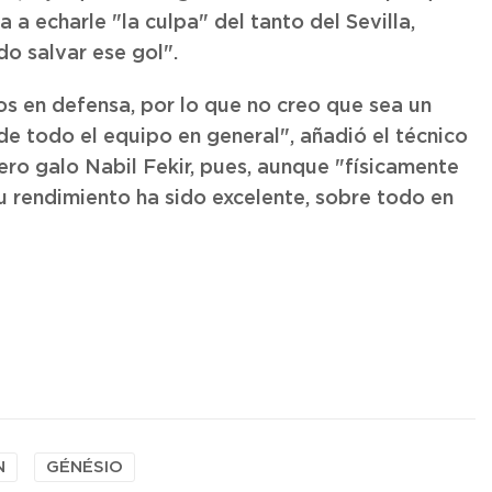
 a echarle "la culpa" del tanto del Sevilla,
o salvar ese gol".
os en defensa, por lo que no creo que sea un
 de todo el equipo en general", añadió el técnico
ro galo Nabil Fekir, pues, aunque "físicamente
u rendimiento ha sido excelente, sobre todo en
N
GÉNÉSIO