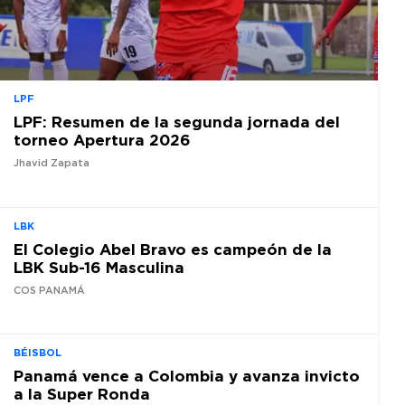
LPF
LPF: Resumen de la segunda jornada del
torneo Apertura 2026
Jhavid Zapata
LBK
El Colegio Abel Bravo es campeón de la
LBK Sub-16 Masculina
COS PANAMÁ
BÉISBOL
Panamá vence a Colombia y avanza invicto
a la Super Ronda