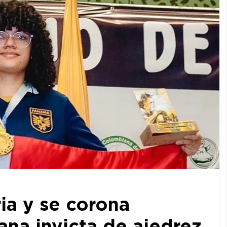
ia y se corona
a invicta de ajedrez