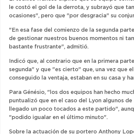
le costó el gol de la derrota, y subrayó que t
ocasiones", pero que "por desgracia" su conju
"En esa fase del comienzo de la segunda part
de gestionar nuestros buenos momentos ni ta
bastante frustrante", admitió.
Indicó que, al contrario que en la primera par
segunda" y que "es cierto" que, una vez que el r
conseguido la ventaja, estaban en su casa y ha
Para Génésio, "los dos equipos han hecho much
puntualizó que en el caso del Lyon algunos de
llegado un poco tocados a este partido", aunqu
"podido igualar en el último minuto".
Sobre la actuación de su portero Anthony Lopes