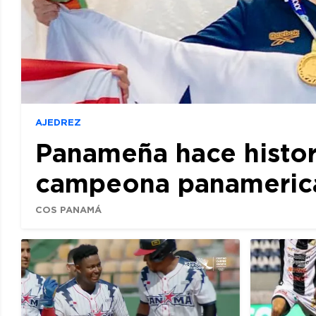
AJEDREZ
Panameña hace histor
campeona panamerican
COS PANAMÁ