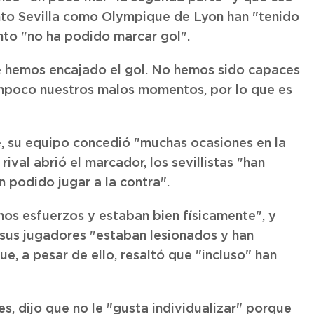
anto Sevilla como Olympique de Lyon han "tenido
nto "no ha podido marcar gol".
e hemos encajado el gol. No hemos sido capaces
mpoco nuestros malos momentos, por lo que es
te, su equipo concedió "muchas ocasiones en la
ival abrió el marcador, los sevillistas "han
n podido jugar a la contra".
os esfuerzos y estaban bien físicamente", y
 sus jugadores "estaban lesionados y han
e, a pesar de ello, resaltó que "incluso" han
, dijo que no le "gusta individualizar" porque