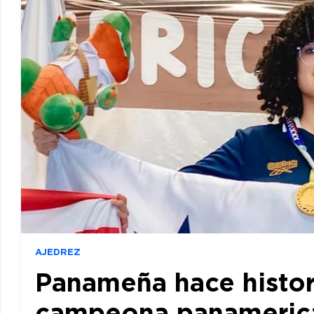
AJEDREZ
Panameña hace histor
campeona panamerican