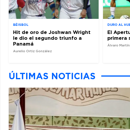
BÉISBOL
DURO AL HU
Hit de oro de Joshwan Wright
El Apert
le dio el segundo triunfo a
primera 
Panamá
Álvaro Martí
Aurelio Ortiz González
ÚLTIMAS NOTICIAS