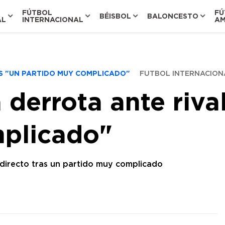
FÚTBOL
FÚ
BÉISBOL
BALONCESTO
AL
INTERNACIONAL
AM
S "UN PARTIDO MUY COMPLICADO"
FUTBOL INTERNACION
derrota ante rival
mplicado"