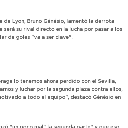
ue de Lyon, Bruno Génésio, lamentó la derrota
e será su rival directo en la lucha por pasar a los
lar de goles "va a ser clave".
rage lo tenemos ahora perdido con el Sevilla,
arnos y luchar por la segunda plaza contra ellos,
otivado a todo el equipo", destacó Génésio en
nzó "un poco mal" la segunda parte" y que eso