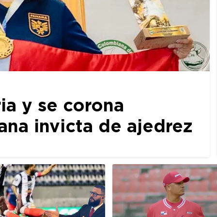
ia y se corona
a invicta de ajedrez