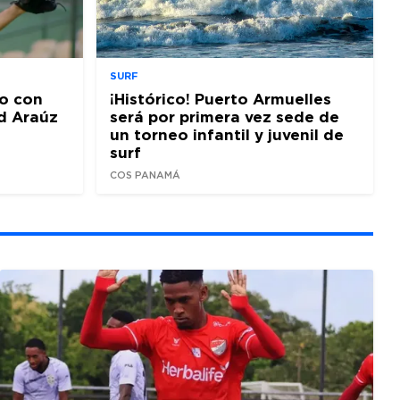
SURF
o con
¡Histórico! Puerto Armuelles
d Araúz
será por primera vez sede de
un torneo infantil y juvenil de
surf
COS PANAMÁ