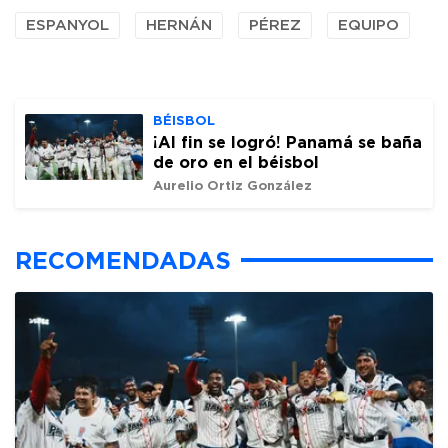
ESPANYOL
HERNÁN
PÉREZ
EQUIPO
BÉISBOL
¡Al fin se logró! Panamá se baña
de oro en el béisbol
Aurelio Ortiz González
RECOMENDADAS