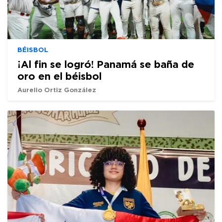
BÉISBOL
¡Al fin se logró! Panamá se baña de
oro en el béisbol
Aurelio Ortiz González