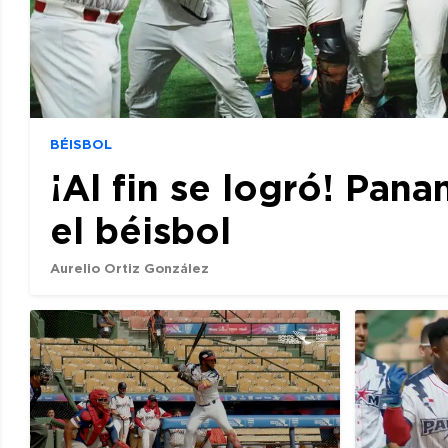
BÉISBOL
¡Al fin se logró! Pan
el béisbol
Aurelio Ortiz González