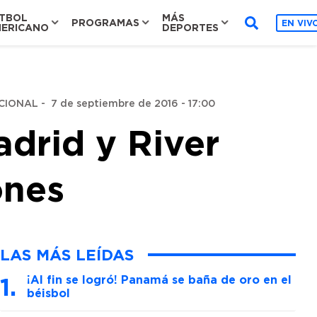
TBOL
MÁS
PROGRAMAS
EN VIV
ERICANO
DEPORTES
CIONAL
-
7 de septiembre de 2016 - 17:00
drid y River
ones
LAS MÁS LEÍDAS
¡Al fin se logró! Panamá se baña de oro en el
béisbol