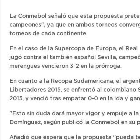
La Conmebol señaló que esta propuesta prete
campeones", ya que en ambos torneos converg
torneos de cada continente.
En el caso de la Supercopa de Europa, el Rea
jugó contra el también español Sevilla, campe
merengues vencieron 3-2 en la prórroga.
En cuanto a la Recopa Sudamericana, el argen
Libertadores 2015, se enfrentó al colombiano
2015, y venció tras empatar 0-0 en la ida y gana
"Esto sin duda dará mayor vigor y empuje a la
Domínguez, según publicó la Conmebol en su 
Añadió que espera que la propuesta "pueda te