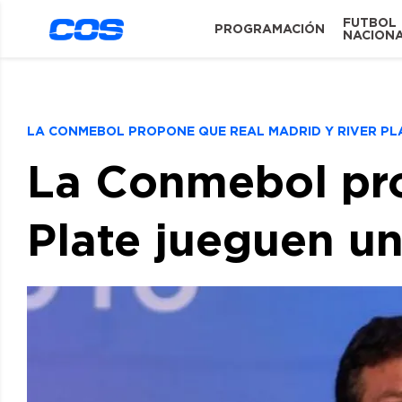
FUTBOL
PROGRAMACIÓN
NACION
LA CONMEBOL PROPONE QUE REAL MADRID Y RIVER P
La Conmebol pro
Plate jueguen u