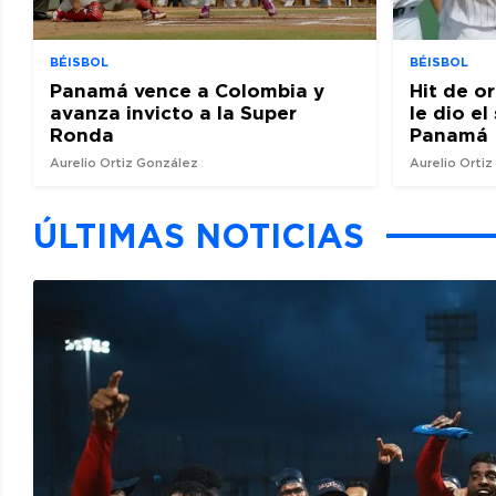
BÉISBOL
BÉISBOL
Panamá vence a Colombia y
Hit de o
avanza invicto a la Super
le dio e
Ronda
Panamá
Aurelio Ortiz González
Aurelio Orti
ÚLTIMAS NOTICIAS