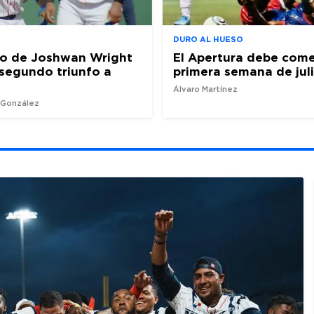
DURO AL HUESO
ro de Joshwan Wright
El Apertura debe come
l segundo triunfo a
primera semana de jul
Álvaro Martínez
z González