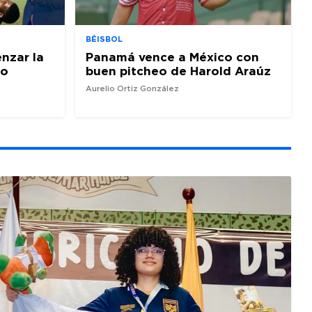
BÉISBOL
nzar la
Panamá vence a México con
io
buen pitcheo de Harold Araúz
Aurelio Ortiz González