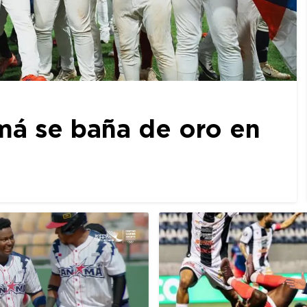
amá se baña de oro en