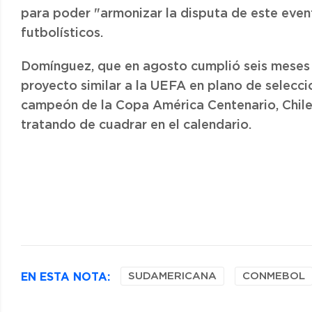
para poder "armonizar la disputa de este eve
futbolísticos.
Domínguez, que en agosto cumplió seis meses 
proyecto similar a la UEFA en plano de selecci
campeón de la Copa América Centenario, Chile,
tratando de cuadrar en el calendario.
EN ESTA NOTA:
SUDAMERICANA
CONMEBOL