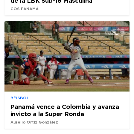
de la LBK Sub-16 Masculina
COS PANAMÁ
BÉISBOL
Panamá vence a Colombia y avanza
invicto a la Super Ronda
Aurelio Ortiz González