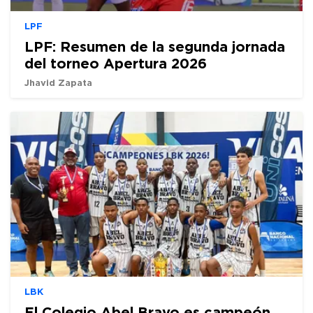
LPF
LPF: Resumen de la segunda jornada
del torneo Apertura 2026
Jhavid Zapata
LBK
El Colegio Abel Bravo es campeón