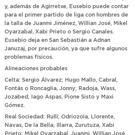
y, además de Agirretxe, Eusebio puede contar
para el primer partido de liga con hombres de
la talla de Juanmi Jiménez, Willian José, Mikel
Oyarzabal, Xabi Prieto o Sergio Canales.
Eusebio deja en San Sebastián a Adnan
Januzaj, por precaución, ya que sufre algunos
problemas físicos.
Alineaciones probables
Celta: Sergio Álvarez; Hugo Mallo, Cabral,
Fontás o Roncaglia, Jonny; Radoja, Wass,
Jozabed; Iago Aspas, Pione Sisto y Maxi
Gómez.
Real Sociedad: Rulli; Odriozola, Llorente,
Navas, De la Bella; Illarra, Zurutuza, Xabi
Prieto; Mikel Oyarzabal, Juanmi, Willian José.