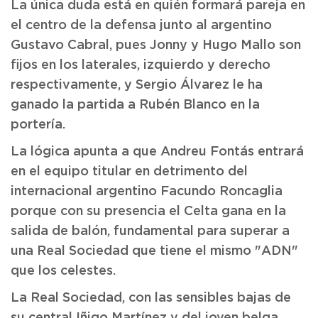
La única duda está en quién formará pareja en
el centro de la defensa junto al argentino
Gustavo Cabral, pues Jonny y Hugo Mallo son
fijos en los laterales, izquierdo y derecho
respectivamente, y Sergio Álvarez le ha
ganado la partida a Rubén Blanco en la
portería.
La lógica apunta a que Andreu Fontás entrará
en el equipo titular en detrimento del
internacional argentino Facundo Roncaglia
porque con su presencia el Celta gana en la
salida de balón, fundamental para superar a
una Real Sociedad que tiene el mismo "ADN"
que los celestes.
La Real Sociedad, con las sensibles bajas de
su central Iñigo Martínez y del joven belga