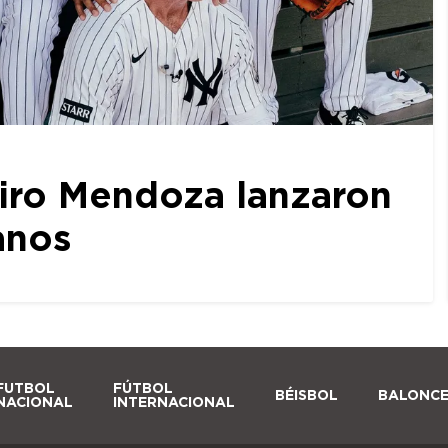
iro Mendoza lanzaron
anos
FUTBOL
FÚTBOL
BÉISBOL
BALONC
NACIONAL
INTERNACIONAL