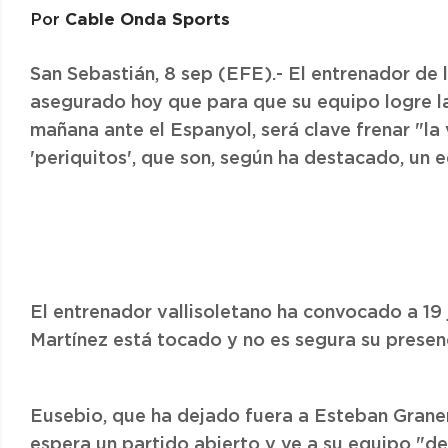
Cable Onda Sports
Por
San Sebastián, 8 sep (EFE).- El entrenador de 
asegurado hoy que para que su equipo logre la
mañana ante el Espanyol, será clave frenar "la
'periquitos', que son, según ha destacado, un 
El entrenador vallisoletano ha convocado a 19
Martínez está tocado y no es segura su presenci
Eusebio, que ha dejado fuera a Esteban Granero
espera un partido abierto y ve a su equipo "de