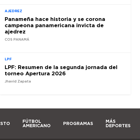
AJEDREZ
Panameña hace historia y se corona
campeona panamericana invicta de
ajedrez
COS PANAMÁ
LPF
LPF: Resumen de la segunda jornada del
torneo Apertura 2026
Jhavid Zapata
FÚTBOL
MÁS
ESTO
PROGRAMAS
AMERICANO
DEPORTES