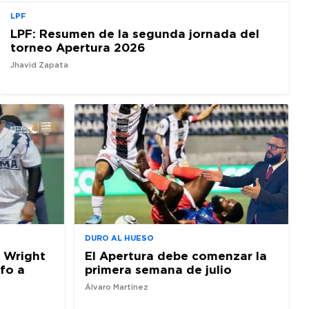
LPF
LPF: Resumen de la segunda jornada del
torneo Apertura 2026
Jhavid Zapata
DURO AL HUESO
 Wright
El Apertura debe comenzar la
nfo a
primera semana de julio
Álvaro Martínez