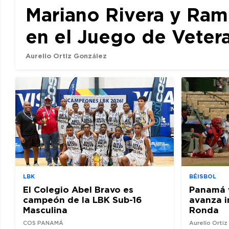
Mariano Rivera y Ram
en el Juego de Veter
Aurelio Ortiz González
LBK
BÉISBOL
El Colegio Abel Bravo es
Panamá 
campeón de la LBK Sub-16
avanza i
Masculina
Ronda
COS PANAMÁ
Aurelio Orti