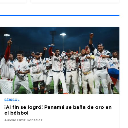
BÉISBOL
¡Al fin se logró! Panamá se baña de oro en
el béisbol
Aurelio Ortiz González