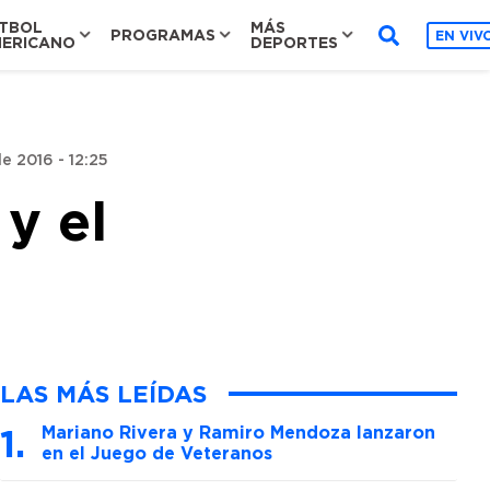
TBOL
MÁS
PROGRAMAS
EN VIV
ERICANO
DEPORTES
e 2016 - 12:25
y el
LAS MÁS LEÍDAS
Mariano Rivera y Ramiro Mendoza lanzaron
en el Juego de Veteranos