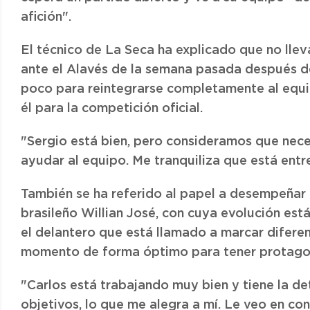
afición".
El técnico de La Seca ha explicado que no llev
ante el Alavés de la semana pasada después d
poco para reintegrarse completamente al equi
él para la competición oficial.
"Sergio está bien, pero consideramos que nece
ayudar al equipo. Me tranquiliza que está ent
También se ha referido al papel a desempeñar
brasileño Willian José, con cuya evolución est
el delantero que está llamado a marcar difere
momento de forma óptimo para tener protago
"Carlos está trabajando muy bien y tiene la d
objetivos, lo que me alegra a mí. Le veo en con