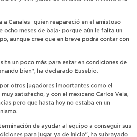
a a Canales -quien reapareció en el amistoso
e ocho meses de baja- porque aún le falta un
po, aunque cree que en breve podrá contar con
sita un poco más para estar en condiciones de
renando bien", ha declarado Eusebio.
 por otros jugadores importantes como el
á muy satisfecho, y con el mexicano Carlos Vela,
ncias pero que hasta hoy no estaba en un
nismo.
eterminación de ayudar al equipo a conseguir sus
diciones para jugar ya de inicio", ha subrayado