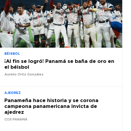
BÉISBOL
¡Al fin se logró! Panamá se baña de oro en
el béisbol
Aurelio Ortiz González
AJEDREZ
Panameña hace historia y se corona
campeona panamericana invicta de
ajedrez
COS PANAMÁ