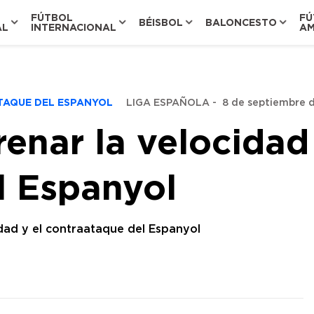
FÚTBOL
FÚ
BÉISBOL
BALONCESTO
AL
INTERNACIONAL
AM
ATAQUE DEL ESPANYOL
LIGA ESPAÑOLA
-
8 de septiembre d
renar la velocidad 
l Espanyol