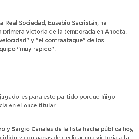
la Real Sociedad, Eusebio Sacristán, ha
 primera victoria de la temporada en Anoeta,
 velocidad" y "el contraataque" de los
equipo "muy rápido".
 jugadores para este partido porque Iñigo
a en el once titular.
 y Sergio Canales de la lista hecha pública hoy,
cidido y con ganas de dedicar una victoria a la