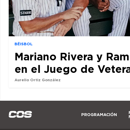
BÉISBOL
Mariano Rivera y Ram
en el Juego de Veter
Aurelio Ortiz González
PROGRAMACIÓN