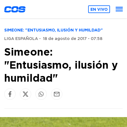
EN VIVO
SIMEONE: "ENTUSIASMO, ILUSIÓN Y HUMILDAD"
LIGA ESPAÑOLA
-
18 de agosto de 2017 - 07:58
Simeone:
"Entusiasmo, ilusión y
humildad"