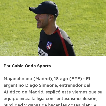
Cable Onda Sports
Por
Majadahonda (Madrid), 18 ago (EFE).- El
argentino Diego Simeone, entrenador del
Atlético de Madrid, explicó este viernes que su
equipo inicia la liga con "entusiasmo, ilusión,
humildad y ganas de hacer las cosas bien" y