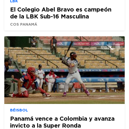
LBK
El Colegio Abel Bravo es campeón
de la LBK Sub-16 Masculina
COS PANAMÁ
BÉISBOL
Panamá vence a Colombia y avanza
invicto a la Super Ronda