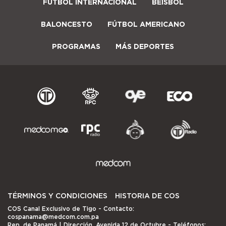
FÚTBOL INTERNACIONAL
BÉISBOL
BALONCESTO
FÚTBOL AMERICANO
PROGRAMAS
MÁS DEPORTES
TÉRMINOS Y CONDICIONES
HISTORIA DE COS
COS Canal Exclusivo de Tigo
- Contacto:
cospanama@medcom.com.pa
Rep. de Panamá | Dirección, Avenida 12 de Octubre - Teléfonos: