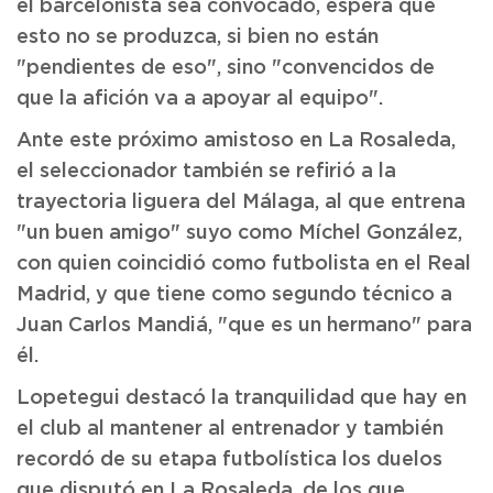
el barcelonista sea convocado, espera que
esto no se produzca, si bien no están
"pendientes de eso", sino "convencidos de
que la afición va a apoyar al equipo".
Ante este próximo amistoso en La Rosaleda,
el seleccionador también se refirió a la
trayectoria liguera del Málaga, al que entrena
"un buen amigo" suyo como Míchel González,
con quien coincidió como futbolista en el Real
Madrid, y que tiene como segundo técnico a
Juan Carlos Mandiá, "que es un hermano" para
él.
Lopetegui destacó la tranquilidad que hay en
el club al mantener al entrenador y también
recordó de su etapa futbolística los duelos
que disputó en La Rosaleda, de los que