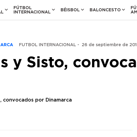
FÚTBOL
FÚ
BÉISBOL
BALONCESTO
AL
INTERNACIONAL
AM
AMARCA
FUTBOL INTERNACIONAL
-
26 de septiembre de 2016
s y Sisto, convoc