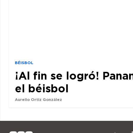
BÉISBOL
¡Al fin se logró! Pan
el béisbol
Aurelio Ortiz González