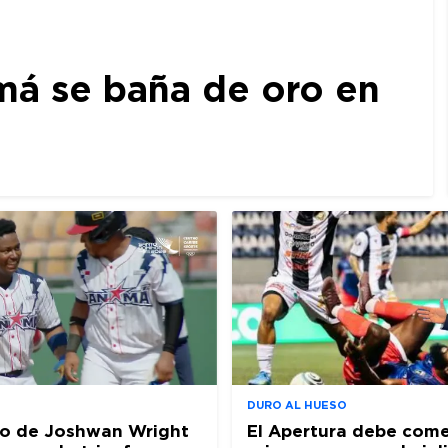
amá se baña de oro en
DURO AL HUESO
ro de Joshwan Wright
El Apertura debe come