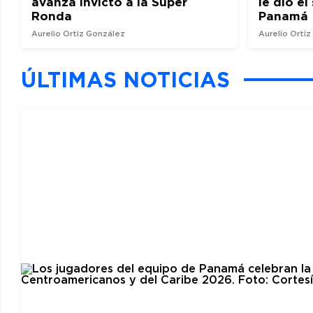
avanza invicto a la Super
le dio e
Ronda
Panamá
Aurelio Ortiz González
Aurelio Orti
ÚLTIMAS NOTICIAS