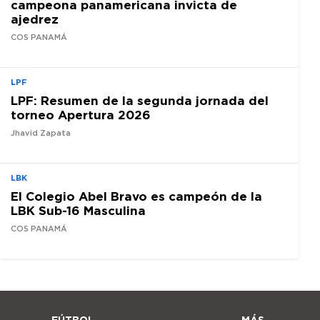
campeona panamericana invicta de
ajedrez
COS PANAMÁ
LPF
LPF: Resumen de la segunda jornada del
torneo Apertura 2026
Jhavid Zapata
LBK
El Colegio Abel Bravo es campeón de la
LBK Sub-16 Masculina
COS PANAMÁ
FÚTBOL
MÁS