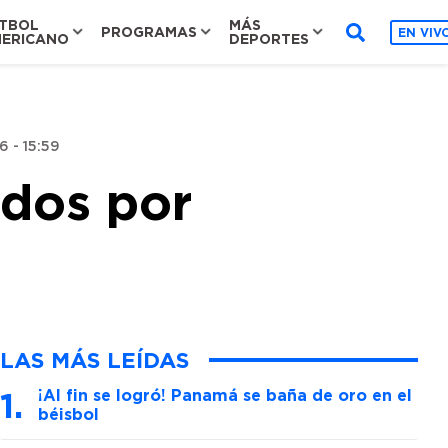
TBOL
MÁS
PROGRAMAS
EN VIV
ERICANO
DEPORTES
 - 15:59
ados por
LAS MÁS LEÍDAS
¡Al fin se logró! Panamá se baña de oro en el
béisbol