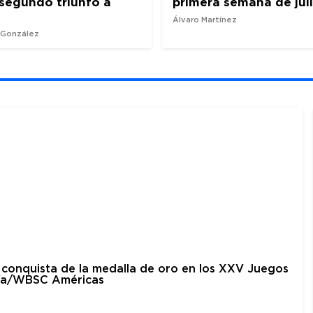
l segundo triunfo a
primera semana de jul
Álvaro Martínez
z González