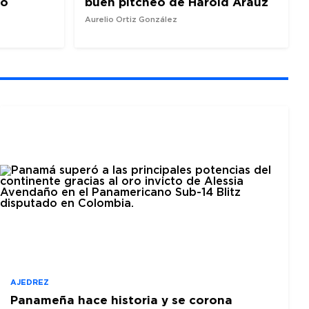
io
buen pitcheo de Harold Araúz
Aurelio Ortiz González
AJEDREZ
Panameña hace historia y se corona