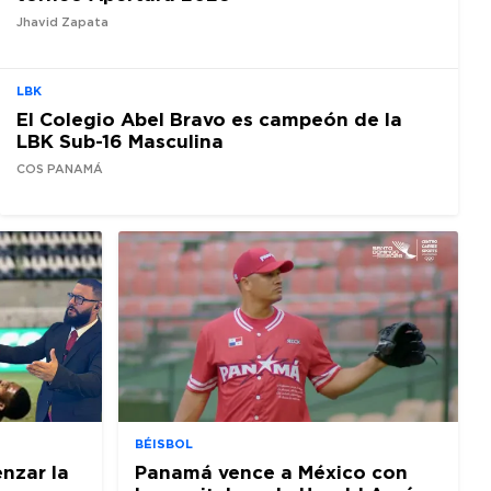
Jhavid Zapata
LBK
El Colegio Abel Bravo es campeón de la
LBK Sub-16 Masculina
COS PANAMÁ
BÉISBOL
nzar la
Panamá vence a México con