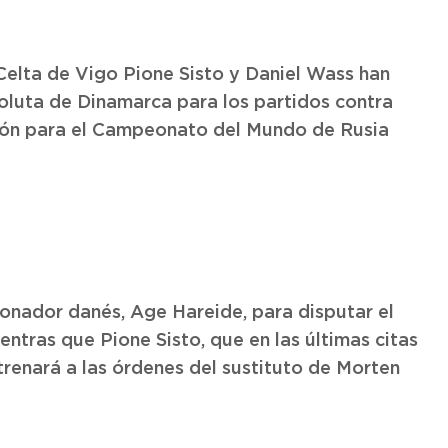
Celta de Vigo Pione Sisto y Daniel Wass han
soluta de Dinamarca para los partidos contra
ción para el Campeonato del Mundo de Rusia
ionador danés, Age Hareide, para disputar el
ntras que Pione Sisto, que en las últimas citas
trenará a las órdenes del sustituto de Morten