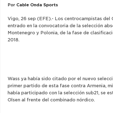
Cable Onda Sports
Por
Vigo, 26 sep (EFE).- Los centrocampistas del 
entrado en la convocatoria de la selección ab
Montenegro y Polonia, de la fase de clasifica
2018.
Wass ya había sido citado por el nuevo selecc
primer partido de esta fase contra Armenia, mie
había participado con la selección sub21, se es
Olsen al frente del combinado nórdico.