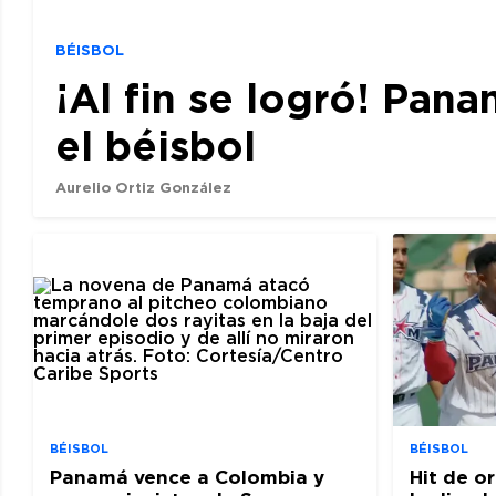
BÉISBOL
¡Al fin se logró! Pan
el béisbol
Aurelio Ortiz González
BÉISBOL
BÉISBOL
Panamá vence a Colombia y
Hit de o