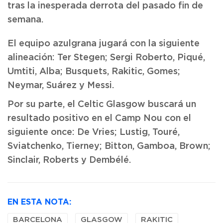
tras la inesperada derrota del pasado fin de
semana.
El equipo azulgrana jugará con la siguiente
alineación: Ter Stegen; Sergi Roberto, Piqué,
Umtiti, Alba; Busquets, Rakitic, Gomes;
Neymar, Suárez y Messi.
Por su parte, el Celtic Glasgow buscará un
resultado positivo en el Camp Nou con el
siguiente once: De Vries; Lustig, Touré,
Sviatchenko, Tierney; Bitton, Gamboa, Brown;
Sinclair, Roberts y Dembélé.
EN ESTA NOTA:
BARCELONA
GLASGOW
RAKITIC