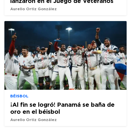
lanzaron en el Juego de Veteranos
Aurelio Ortiz González
BÉISBOL
¡Al fin se logró! Panamá se baña de
oro en el béisbol
Aurelio Ortiz González