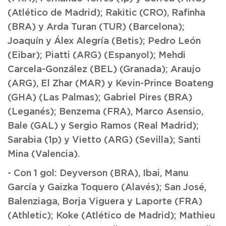
(Atlético de Madrid); Rakitic (CRO), Rafinha
(BRA) y Arda Turan (TUR) (Barcelona);
Joaquín y Álex Alegría (Betis); Pedro León
(Eibar); Piatti (ARG) (Espanyol); Mehdi
Carcela-González (BEL) (Granada); Araujo
(ARG), El Zhar (MAR) y Kevin-Prince Boateng
(GHA) (Las Palmas); Gabriel Pires (BRA)
(Leganés); Benzema (FRA), Marco Asensio,
Bale (GAL) y Sergio Ramos (Real Madrid);
Sarabia (1p) y Vietto (ARG) (Sevilla); Santi
Mina (Valencia).
- Con 1 gol: Deyverson (BRA), Ibai, Manu
García y Gaizka Toquero (Alavés); San José,
Balenziaga, Borja Viguera y Laporte (FRA)
(Athletic); Koke (Atlético de Madrid); Mathieu