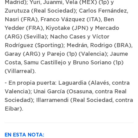
Madrid); Yuri, Juanmi, Vela (MEX) (1p) y
Zurutuza (Real Sociedad); Carlos Fernández,
Nasri (FRA), Franco Vázquez (ITA), Ben
Yedder (FRA), Kiyotake (JPN) y Mercado
(ARG) (Sevilla); Nacho Cases y Víctor
Rodríguez (Sporting); Medrán, Rodrigo (BRA),
Garay (ARG) y Parejo (1p) (Valencia); Jaume
Costa, Samu Castillejo y Bruno Soriano (1p)
(Villarreal).
- En propia puerta: Laguardia (Alavés, contra
Valencia); Unai García (Osasuna, contra Real
Sociedad); Illarramendi (Real Sociedad, contra
Eibar).
EN ESTA NOTA: