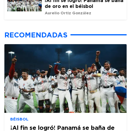
¡Al fin se logró! Panamá se baña
de oro en el béisbol
Aurelio Ortiz González
RECOMENDADAS
BÉISBOL
¡Al fin se logró! Panamá se baña de