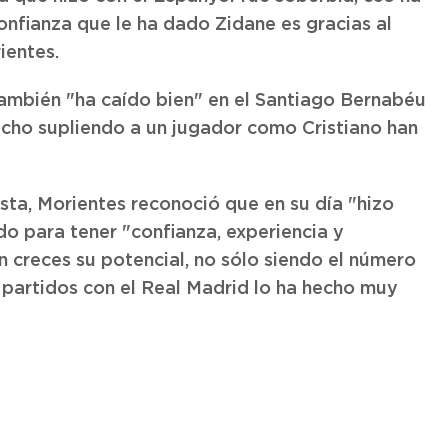
confianza que le ha dado Zidane es gracias al
ientes.
también "ha caído bien" en el Santiago Bernabéu
echo supliendo a un jugador como Cristiano han
sta, Morientes reconoció que en su día "hizo
ido para tener "confianza, experiencia y
creces su potencial, no sólo siendo el número
 partidos con el Real Madrid lo ha hecho muy