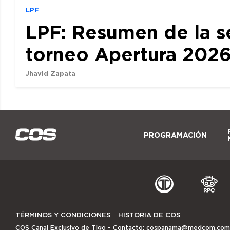
LPF
LPF: Resumen de la s
torneo Apertura 202
Jhavid Zapata
PROGRAMACIÓN
TÉRMINOS Y CONDICIONES
HISTORIA DE COS
COS Canal Exclusivo de Tigo
- Contacto:
cospanama@medcom.com