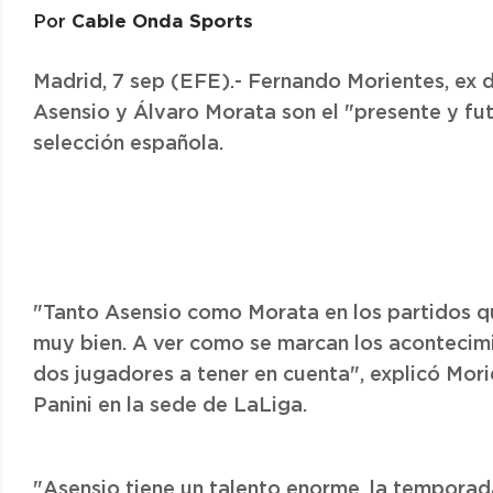
Cable Onda Sports
Por
Madrid, 7 sep (EFE).- Fernando Morientes, ex
Asensio y Álvaro Morata son el "presente y fut
selección española.
"Tanto Asensio como Morata en los partidos q
muy bien. A ver como se marcan los acontecim
dos jugadores a tener en cuenta", explicó Mor
Panini en la sede de LaLiga.
"Asensio tiene un talento enorme, la temporad