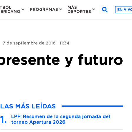
TBOL
MÁS
PROGRAMAS
EN VIV
ERICANO
DEPORTES
-
7 de septiembre de 2016 - 11:34
presente y futuro
LAS MÁS LEÍDAS
LPF: Resumen de la segunda jornada del
torneo Apertura 2026