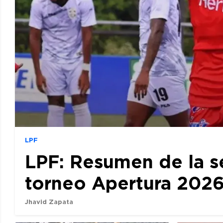
LPF
LPF: Resumen de la s
torneo Apertura 202
Jhavid Zapata