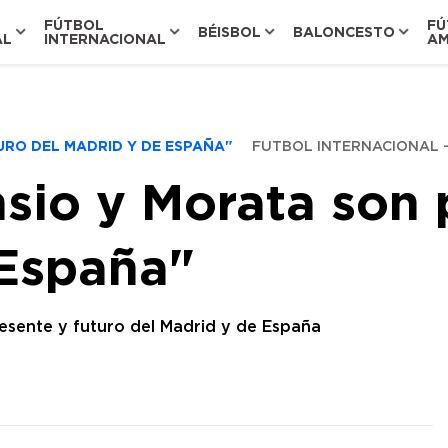
FÚTBOL
FÚ
BÉISBOL
BALONCESTO
AL
INTERNACIONAL
AM
URO DEL MADRID Y DE ESPAÑA"
FUTBOL INTERNACIONAL
sio y Morata son 
 España"