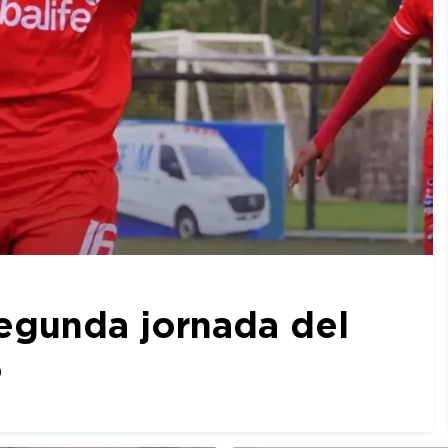
egunda jornada del
6