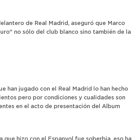
 delantero de Real Madrid, aseguró que Marco
uro" no sólo del club blanco sino también de la
ue han jugado con el Real Madrid lo han hecho
ientos pero por condiciones y cualidades son
ientes en el acto de presentación del Album
a que hizo con el Espanyol fue soberbia, eso ha