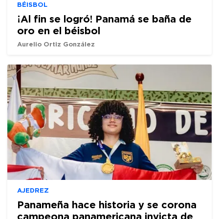
BÉISBOL
¡Al fin se logró! Panamá se baña de
oro en el béisbol
Aurelio Ortiz González
AJEDREZ
Panameña hace historia y se corona
campeona panamericana invicta de