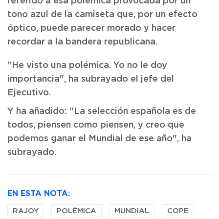
referido a esa polémica provocada por un
tono azul de la camiseta que, por un efecto
óptico, puede parecer morado y hacer
recordar a la bandera republicana.
"He visto una polémica. Yo no le doy
importancia", ha subrayado el jefe del
Ejecutivo.
Y ha añadido: "La selección española es de
todos, piensen como piensen, y creo que
podemos ganar el Mundial de ese año", ha
subrayado.
EN ESTA NOTA:
RAJOY
POLÉMICA
MUNDIAL
COPE