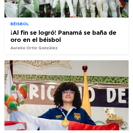
BÉISBOL
¡Al fin se logró! Panamá se baña de
oro en el béisbol
Aurelio Ortiz González