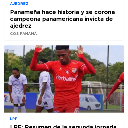
AJEDREZ
Panameña hace historia y se corona
campeona panamericana invicta de
ajedrez
COS PANAMÁ
LPF
LPF: Resumen de la segunda jornada