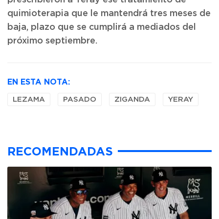
prescribieron a Yeray ese tratamiento de
quimioterapia que le mantendrá tres meses de
baja, plazo que se cumplirá a mediados del
próximo septiembre.
EN ESTA NOTA:
LEZAMA
PASADO
ZIGANDA
YERAY
RECOMENDADAS