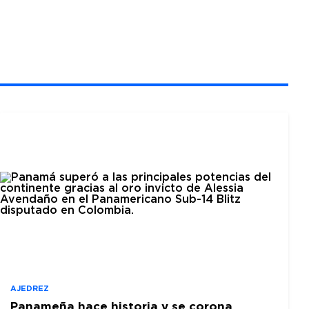
AJEDREZ
Panameña hace historia y se corona