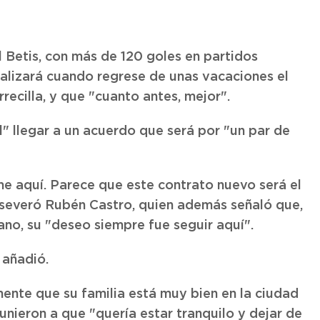
l Betis, con más de 120 goles en partidos
ializará cuando regrese de unas vacaciones el
recilla, y que "cuanto antes, mejor".
l" llegar a un acuerdo que será por "un par de
me aquí. Parece que este contrato nuevo será el
 aseveró Rubén Castro, quien además señaló que,
ano, su "deseo siempre fue seguir aquí".
 añadió.
ente que su familia está muy bien en la ciudad
 unieron a que "quería estar tranquilo y dejar de