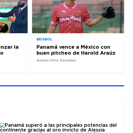
BÉISBOL
nzar la
Panamá vence a México con
io
buen pitcheo de Harold Araúz
Aurelio Ortiz González