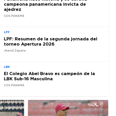
campeona panamericana invicta de
ajedrez
COS PANAMÁ
LPF
LPF: Resumen de la segunda jornada del
torneo Apertura 2026
Jhavid Zapata
LBK
El Colegio Abel Bravo es campeón de la
LBK Sub-16 Masculina
COS PANAMÁ