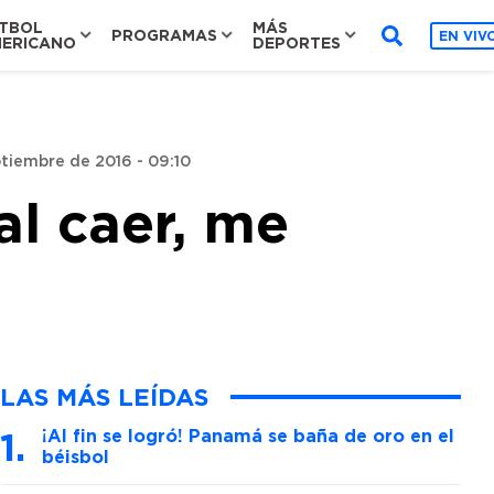
TBOL
MÁS
PROGRAMAS
EN VIV
ERICANO
DEPORTES
ptiembre de 2016 - 09:10
al caer, me
LAS MÁS LEÍDAS
¡Al fin se logró! Panamá se baña de oro en el
béisbol