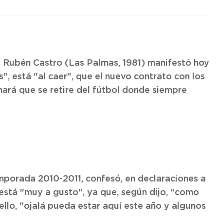
tis Rubén Castro (Las Palmas, 1981) manifestó hoy
", está "al caer", que el nuevo contrato con los
 hará que se retire del fútbol donde siempre
temporada 2010-2011, confesó, en declaraciones a
 está "muy a gusto", ya que, según dijo, "como
 ello, "ojalá pueda estar aquí este año y algunos