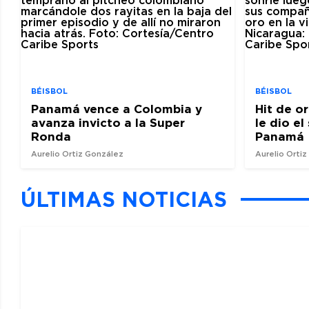
BÉISBOL
BÉISBOL
Panamá vence a Colombia y
Hit de o
avanza invicto a la Super
le dio e
Ronda
Panamá
Aurelio Ortiz González
Aurelio Orti
ÚLTIMAS NOTICIAS