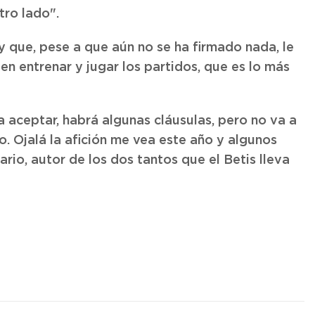
tro lado".
y que, pese a que aún no se ha firmado nada, le
"en entrenar y jugar los partidos, que es lo más
a aceptar, habrá algunas cláusulas, pero no va a
. Ojalá la afición me vea este año y algunos
io, autor de los dos tantos que el Betis lleva