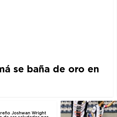
amá se baña de oro en