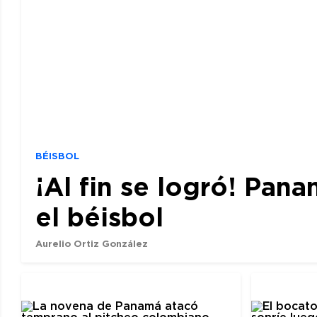
BÉISBOL
¡Al fin se logró! Pan
el béisbol
Aurelio Ortiz González