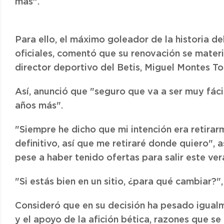
más".
Para ello, el máximo goleador de la historia de
oficiales, comentó que su renovación se mater
director deportivo del Betis, Miguel Montes Tor
Así, anunció que "seguro que va a ser muy fáci
años más".
"Siempre he dicho que mi intención era retirar
definitivo, así que me retiraré donde quiero",
pese a haber tenido ofertas para salir este ver
"Si estás bien en un sitio, ¿para qué cambiar?",
Consideró que en su decisión ha pesado igualm
y el apoyo de la afición bética, razones que se