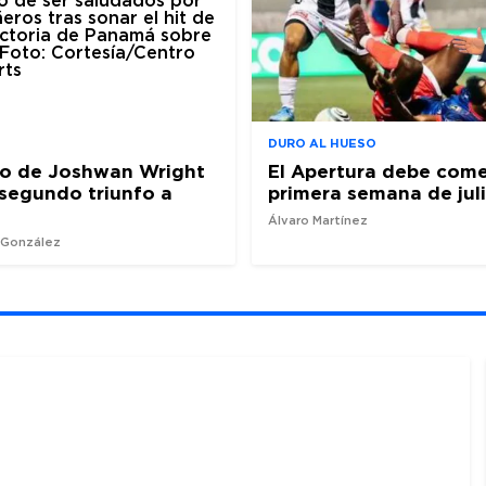
DURO AL HUESO
ro de Joshwan Wright
El Apertura debe come
l segundo triunfo a
primera semana de jul
Álvaro Martínez
z González