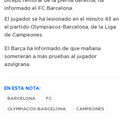
bíceps femoral de la pierna derecha, ha
informado el FC Barcelona.
El jugador se ha lesionado en el minuto 43 en
el partido Olympiacos-Barcelona, de la Liga
de Campeones.
El Barça ha informado de que mañana
someterán a más pruebas al jugador
azulgrana.
EN ESTA NOTA:
BARCELONA
FC
OLYMPIACOS-BARCELONA
CAMPEONES