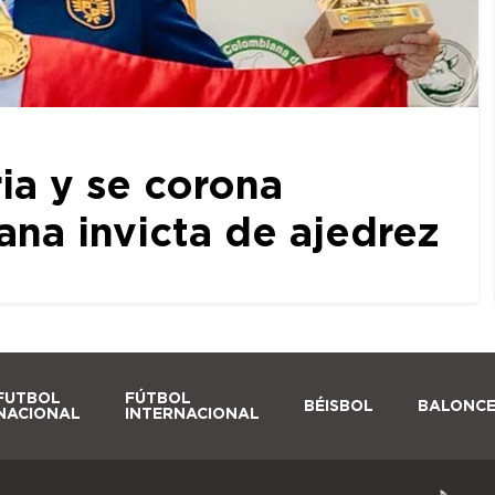
ia y se corona
a invicta de ajedrez
FUTBOL
FÚTBOL
BÉISBOL
BALONC
NACIONAL
INTERNACIONAL