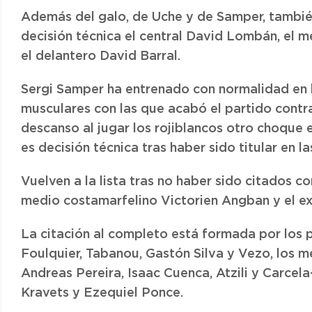
Además del galo, de Uche y de Samper, tambié
decisión técnica el central David Lombán, el med
el delantero David Barral.
Sergi Samper ha entrenado con normalidad en l
musculares con las que acabó el partido contra
descanso al jugar los rojiblancos otro choque e
es decisión técnica tras haber sido titular en l
Vuelven a la lista tras no haber sido citados co
medio costamarfelino Victorien Angban y el e
La citación al completo está formada por los p
Foulquier, Tabanou, Gastón Silva y Vezo, los m
Andreas Pereira, Isaac Cuenca, Atzili y Carcel
Kravets y Ezequiel Ponce.