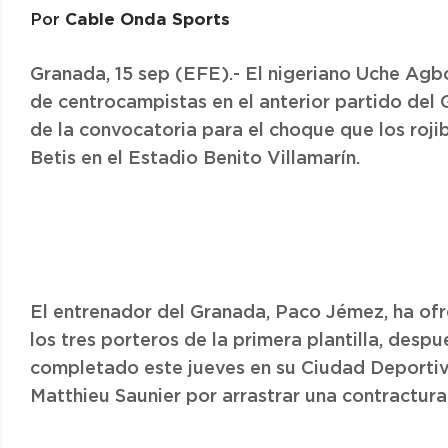
Cable Onda Sports
Por
Granada, 15 sep (EFE).- El nigeriano Uche Agbo
de centrocampistas en el anterior partido del 
de la convocatoria para el choque que los roji
Betis en el Estadio Benito Villamarín.
El entrenador del Granada, Paco Jémez, ha ofre
los tres porteros de la primera plantilla, desp
completado este jueves en su Ciudad Deportiva,
Matthieu Saunier por arrastrar una contractura