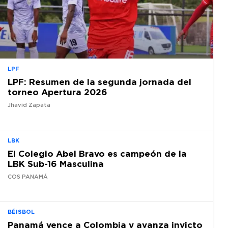
LPF
LPF: Resumen de la segunda jornada del
torneo Apertura 2026
Jhavid Zapata
LBK
El Colegio Abel Bravo es campeón de la
LBK Sub-16 Masculina
COS PANAMÁ
BÉISBOL
Panamá vence a Colombia y avanza invicto