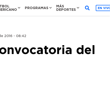
TBOL
MÁS
PROGRAMAS
EN VIV
ERICANO
DEPORTES
de 2016 - 08:42
convocatoria del