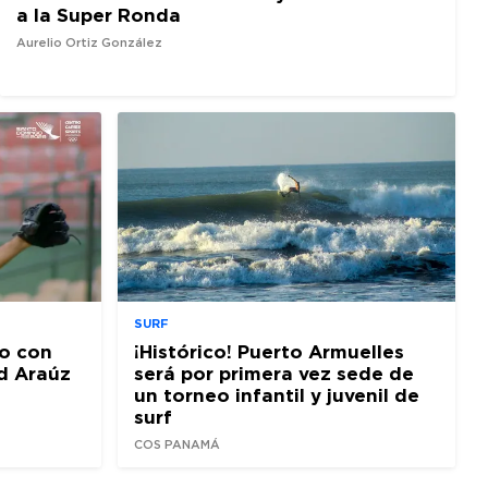
a la Super Ronda
Aurelio Ortiz González
SURF
o con
¡Histórico! Puerto Armuelles
d Araúz
será por primera vez sede de
un torneo infantil y juvenil de
surf
COS PANAMÁ