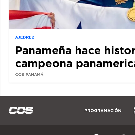
AJEDREZ
Panameña hace histor
campeona panamerican
COS PANAMÁ
PROGRAMACIÓN