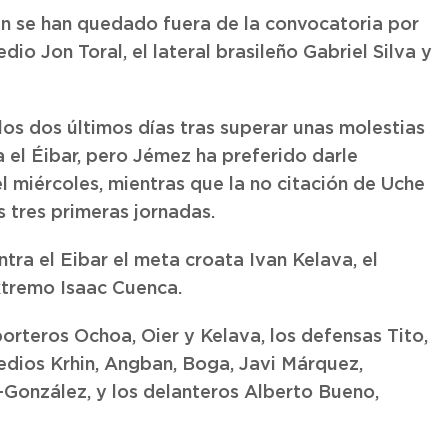
n se han quedado fuera de la convocatoria por
io Jon Toral, el lateral brasileño Gabriel Silva y
os dos últimos días tras superar unas molestias
 el Éibar, pero Jémez ha preferido darle
l miércoles, mientras que la no citación de Uche
as tres primeras jornadas.
ntra el Eibar el meta croata Ivan Kelava, el
xtremo Isaac Cuenca.
orteros Ochoa, Oier y Kelava, los defensas Tito,
edios Krhin, Angban, Boga, Javi Márquez,
a-González, y los delanteros Alberto Bueno,