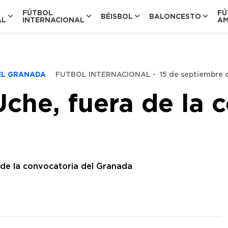
FÚTBOL
FÚ
BÉISBOL
BALONCESTO
AL
INTERNACIONAL
AM
DEL GRANADA
FUTBOL INTERNACIONAL
-
15 de septiembre 
che, fuera de la 