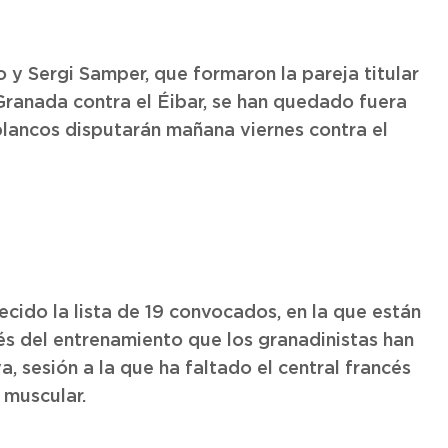
 y Sergi Samper, que formaron la pareja titular
Granada contra el Éibar, se han quedado fuera
blancos disputarán mañana viernes contra el
cido la lista de 19 convocados, en la que están
ués del entrenamiento que los granadinistas han
 sesión a la que ha faltado el central francés
 muscular.