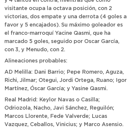
y 4 tantos en contra, mientras que como
visitante ocupa la octava posición, con 2
victorias, dos empate y una derrota (4 goles a
favor y 5 encajados). Su máximo goleador es
el franco-marroquí Yacine Qasmi, que ha
marcado 5 goles, seguido por Oscar García,
con 3, y Menudo, con 2.
Alineaciones probables:
AD Melilla: Dani Barrio; Pepe Romero, Aguza,
Richi, Jilmar; Otegui, Jordi Ortega, Ruano; Igor
Martínez, Óscar García; y Yasine Qasmi.
Real Madrid: Keylor Navas o Casilla;
Odriozola, Nacho, Javi Sánchez, Reguilón;
Marcos Llorente, Fede Valverde; Lucas
Vazquez, Ceballos, Vinicius; y Marco Asensio.