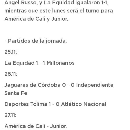
Ángel Russo, y La Equidad igualaron 1-1,
mientras que este lunes será el turno para
América de Cali y Junior.
- Partidos de la jornada:
25.11:
La Equidad 1 - 1 Millonarios
26.11:
Jaguares de Córdoba 0 - 0 Independiente
Santa Fe
Deportes Tolima 1 - 0 Atlético Nacional
27.11:
América de Cali - Junior.