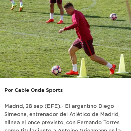
Cable Onda Sports
Por
Madrid, 28 sep (EFE).- El argentino Diego
Simeone, entrenador del Atlético de Madrid,
alinea el once previsto, con Fernando Torres
como titular junto a Antoine Griezmann en la