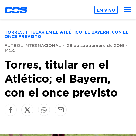
EN VIVO
TORRES, TITULAR EN EL ATLÉTICO; EL BAYERN, CON EL
ONCE PREVISTO
FUTBOL INTERNACIONAL
-
28 de septiembre de 2016 -
14:55
Torres, titular en el
Atlético; el Bayern,
con el once previsto