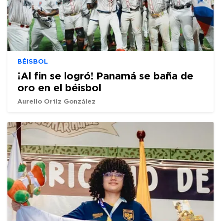
BÉISBOL
¡Al fin se logró! Panamá se baña de
oro en el béisbol
Aurelio Ortiz González