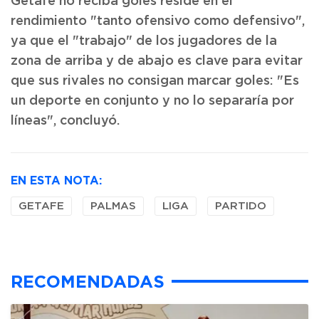
Getafe no reciba goles reside en el
rendimiento "tanto ofensivo como defensivo",
ya que el "trabajo" de los jugadores de la
zona de arriba y de abajo es clave para evitar
que sus rivales no consigan marcar goles: "Es
un deporte en conjunto y no lo separaría por
líneas", concluyó.
EN ESTA NOTA:
GETAFE
PALMAS
LIGA
PARTIDO
RECOMENDADAS