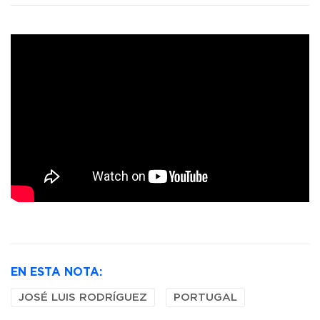
EN ESTA NOTA:
JOSÉ LUIS RODRÍGUEZ
PORTUGAL