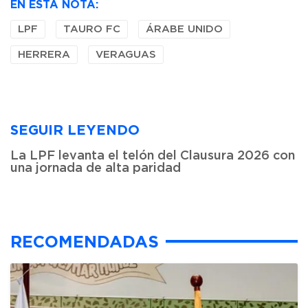
EN ESTA NOTA:
LPF
TAURO FC
ÁRABE UNIDO
HERRERA
VERAGUAS
SEGUIR LEYENDO
La LPF levanta el telón del Clausura 2026 con
una jornada de alta paridad
RECOMENDADAS