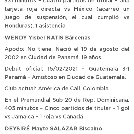
331 minutos – Cuatro partidos de titular – Una
tarjeta roja directa vs México (acarreó un
juego de suspensión, el cual cumplió vs
Honduras). 1 asistencia
WENDY Yisbel NATIS Bárcenas
Apodo: No tiene. Nació el 19 de agosto del
2002 en Ciudad de Panamá. 19 años.
Debut oficial: 15/02/2021 – Guatemala 3-1
Panamá – Amistoso en Ciudad de Guatemala.
Club actual: América de Cali, Colombia.
En el Premundial Sub-20 de Rep. Dominicana:
405 minutos – Cinco partidos de titular – 1 gol
vs Jamaica – 1 roja vs Canadá
DEYSIRÉ Mayte SALAZAR Biscaino