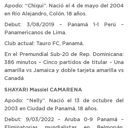
Apodo: “Chiqui”. Nació el 4 de mayo del 2004
en Río Alejandro, Colón. 18 años.
Debut: 3/08/2019 – Panamá 1-1 Perú –
Panamericanos de Lima.
Club actual: Tauro FC, Panamá.
En el Premundial Sub-20 de Rep. Dominicana:
386 minutos – Cinco partidos de titular – Una
amarilla vs Jamaica y doble tarjeta amarilla vs
Canadá
SHAYARI Massiel CAMARENA
Apodo: “Nelly”. Nació el 13 de octubre del
2003 en Ciudad de Panamá. 18 años.
Debut: 9/03/2022 – Aruba 0-9 Panamá –
Eliminatorias mundialistas en Belmopán,