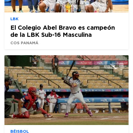
LBK
El Colegio Abel Bravo es campeón
de la LBK Sub-16 Masculina
COS PANAMÁ
BÉISBOL