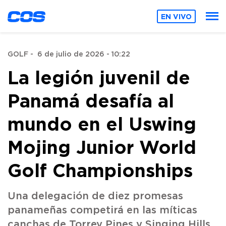
EN VIVO
GOLF
-
6 de julio de 2026 - 10:22
La legión juvenil de
Panamá desafía al
mundo en el Uswing
Mojing Junior World
Golf Championships
Una delegación de diez promesas
panameñas competirá en las míticas
canchas de Torrey Pines y Singing Hills