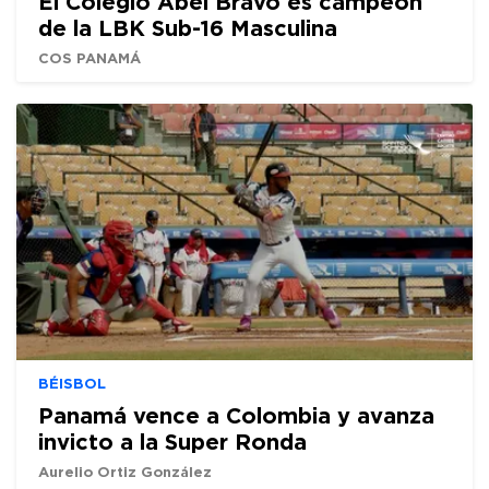
El Colegio Abel Bravo es campeón
de la LBK Sub-16 Masculina
COS PANAMÁ
BÉISBOL
Panamá vence a Colombia y avanza
invicto a la Super Ronda
Aurelio Ortiz González