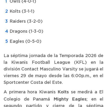
Owls (4-0-1)
Kolts (3-1-1)
Raiders (3-2-0)
Dragons (1-3-0)
Eagles (0-5-0)
La séptima jornada de la Temporada 2026 de
la Kiwanis Football League (KFL) en la
división Contact Masculino Varsity se jugará el
viernes 29 de mayo desde las 6:00p.m., en el
Sportcenter Costa del Este.
Kolts
A primera hora Kiwanis
se medirá a El
Mighty Eagles
Colegio de Panamá
; en el
segundo partido y cierre de la séptima