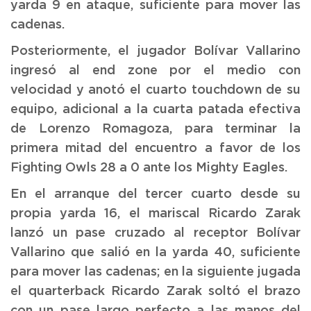
yarda 9 en ataque, suficiente para mover las
cadenas.
Posteriormente, el jugador Bolívar Vallarino
ingresó al end zone por el medio con
velocidad y anotó el cuarto touchdown de su
equipo, adicional a la cuarta patada efectiva
de Lorenzo Romagoza, para terminar la
primera mitad del encuentro a favor de los
Fighting Owls 28 a 0 ante los Mighty Eagles.
En el arranque del tercer cuarto desde su
propia yarda 16, el mariscal Ricardo Zarak
lanzó un pase cruzado al receptor Bolívar
Vallarino que salió en la yarda 40, suficiente
para mover las cadenas; en la siguiente jugada
el quarterback Ricardo Zarak soltó el brazo
con un pase largo perfecto a las manos del