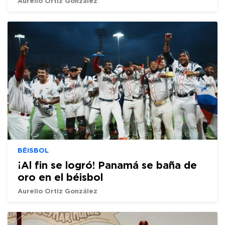
Aurelio Ortiz González
BÉISBOL
¡Al fin se logró! Panamá se baña de
oro en el béisbol
Aurelio Ortiz González