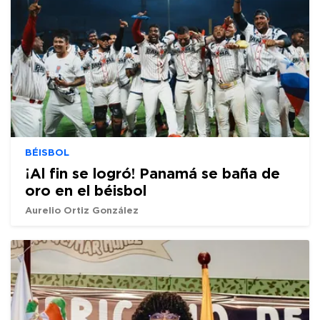
BÉISBOL
¡Al fin se logró! Panamá se baña de
oro en el béisbol
Aurelio Ortiz González