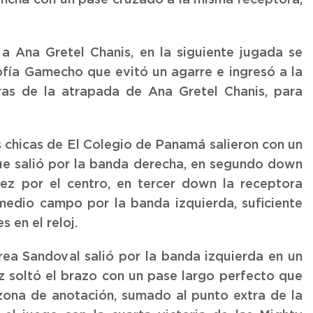
ncha con un pase cruzado a la misma receptora,
a Ana Gretel Chanis, en la siguiente jugada se
ofía Gamecho que evitó un agarre e ingresó a la
ras de la atrapada de Ana Gretel Chanis, para
s chicas de El Colegio de Panamá salieron con un
ue salió por la banda derecha, en segundo down
z por el centro, en tercer down la receptora
medio campo por la banda izquierda, suficiente
 en el reloj.
a Sandoval salió por la banda izquierda en un
z soltó el brazo con un pase largo perfecto que
zona de anotación, sumado al punto extra de la