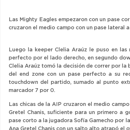
Las Mighty Eagles empezaron con un pase cort
cruzaron el medio campo con un pase lateral a
Luego la keeper Clelia Araúz le puso en las
perfecto por el lado derecho, en segundo dow
Clelia Araúz tomó la decisión de correr por la
del end zone con un pase perfecto a su re
touchdown del partido, sumado al punto extr
marcador 7 por 0.
Las chicas de la AIP cruzaron el medio campo
Gretel Chanis, suficiente para un primero a g
pase corto a la jugadora Sofía Gamecho por l
Ana Gretel Chanis con un salto alto atrapó el 