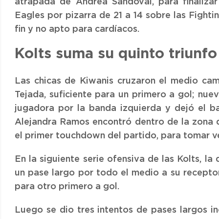
atrapada de Andrea Sandoval, para finalizar
Eagles por pizarra de 21 a 14 sobre las Fighti
fin y no apto para cardíacos.
Kolts suma su quinto triunf
Las chicas de Kiwanis cruzaron el medio ca
Tejada, suficiente para un primero a gol; nu
jugadora por la banda izquierda y dejó el b
Alejandra Ramos encontró dentro de la zona 
el primer touchdown del partido, para tomar ve
En la siguiente serie ofensiva de las Kolts, l
un pase largo por todo el medio a su recepto
para otro primero a gol.
Luego se dio tres intentos de pases largos i