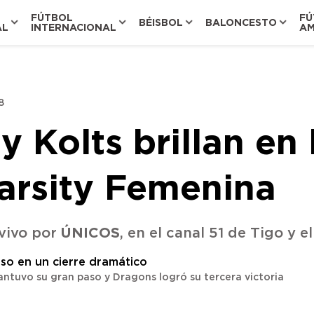
FÚTBOL
FÚ
BÉISBOL
BALONCESTO
AL
INTERNACIONAL
AM
8
y Kolts brillan en
Varsity Femenina
ÚNICOS
 vivo por
, en el canal 51 de Tigo y e
antuvo su gran paso y Dragons logró su tercera victoria