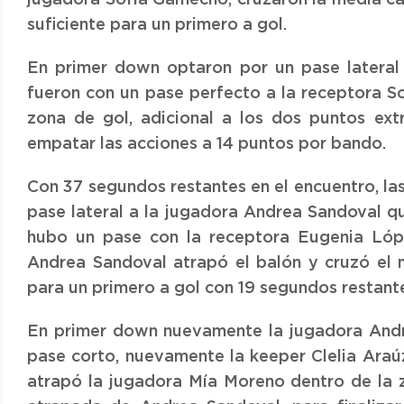
jugadora Sofía Gamecho, cruzaron la media ca
suficiente para un primero a gol.
En primer down optaron por un pase lateral 
fueron con un pase perfecto a la receptora S
zona de gol, adicional a los dos puntos ext
empatar las acciones a 14 puntos por bando.
Con 37 segundos restantes en el encuentro, la
pase lateral a la jugadora Andrea Sandoval q
hubo un pase con la receptora Eugenia Lópe
Andrea Sandoval atrapó el balón y cruzó el 
para un primero a gol con 19 segundos restantes
En primer down nuevamente la jugadora Andre
pase corto, nuevamente la keeper Clelia Araú
atrapó la jugadora Mía Moreno dentro de la 