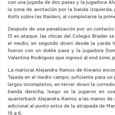
con una jugada de dos pases y la jugadora Al
la zona de anotación por la banda izquierda, 
Kolts sobre las Raiders, al completarse la prim
Después de una penalización por un contacto 
13 en ataque, las chicas del Colegio Brader 
el medio, en segundo down desde la yarda 10
fueron con un doble pase y la jugadora Do
Valentina Rodrígues que ingresó al end zone, pa
La mariscal Alejandra Ramos de Kiwanis encon
Tejada en el medio campo, suficiente para un 
largos incompletos, en tercer down la corredo
banda derecha, luego se la jugaron en cu
quarterback Alejandra Ramos a las manos de s
adicional al punto extra de la atrapada de Mar
19 a 6.