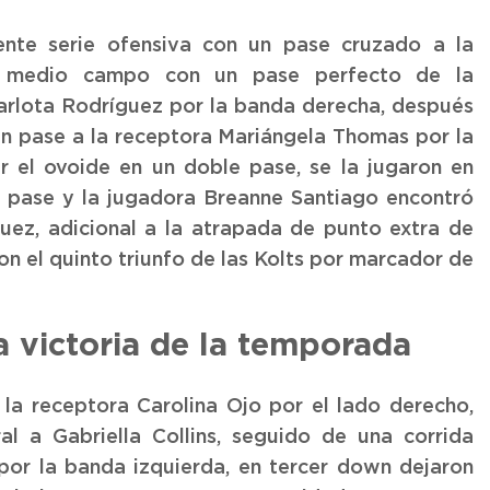
iente serie ofensiva con un pase cruzado a la
el medio campo con un pase perfecto de la
arlota Rodríguez por la banda derecha, después
un pase a la receptora Mariángela Thomas por la
r el ovoide en un doble pase, se la jugaron en
 pase y la jugadora Breanne Santiago encontró
uez, adicional a la atrapada de punto extra de
on el quinto triunfo de las Kolts por marcador de
a victoria de la temporada
a receptora Carolina Ojo por el lado derecho,
l a Gabriella Collins, seguido de una corrida
por la banda izquierda, en tercer down dejaron