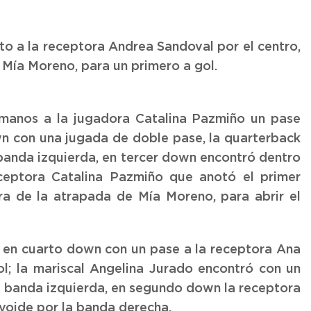
o a la receptora Andrea Sandoval por el centro,
 Mía Moreno, para un primero a gol.
 manos a la jugadora Catalina Pazmiño un pase
n con una jugada de doble pase, la quarterback
 banda izquierda, en tercer down encontró dentro
ceptora Catalina Pazmiño que anotó el primer
a de la atrapada de Mía Moreno, para abrir el
 en cuarto down con un pase a la receptora Ana
ol; la mariscal Angelina Jurado encontró con un
a banda izquierda, en segundo down la receptora
ovoide por la banda derecha.