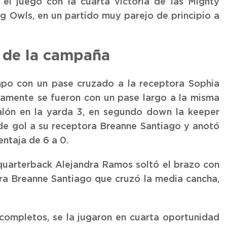
 el juego con la cuarta victoria de las Mighty
ng Owls, en un partido muy parejo de principio a
o de la campaña
mpo con un pase cruzado a la receptora Sophia
evamente se fueron con un pase largo a la misma
alón en la yarda 3, en segundo down la keeper
de gol a su receptora Breanne Santiago y anotó
ntaja de 6 a 0.
a quarterback Alejandra Ramos soltó el brazo con
ra Breanne Santiago que cruzó la media cancha,
ncompletos, se la jugaron en cuarta oportunidad