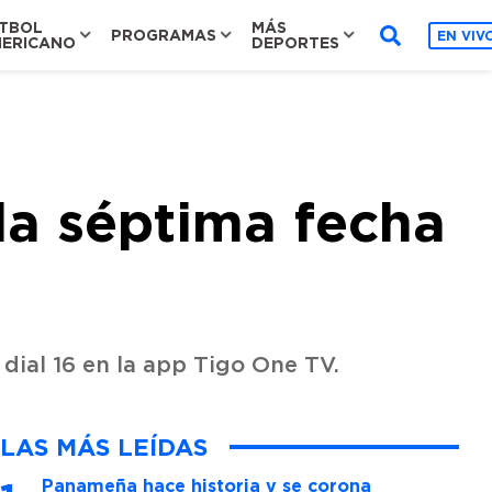
TBOL
MÁS
PROGRAMAS
EN VIV
ERICANO
DEPORTES
 la séptima fecha
l dial 16 en la app Tigo One TV.
LAS MÁS LEÍDAS
Panameña hace historia y se corona