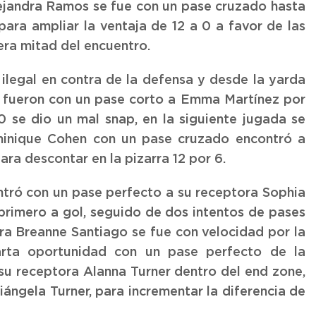
ejandra Ramos se fue con un pase cruzado hasta
para ampliar la ventaja de 12 a 0 a favor de las
era mitad del encuentro.
ilegal en contra de la defensa y desde la yarda
se fueron con un pase corto a Emma Martínez por
 se dio un mal snap, en la siguiente jugada se
minique Cohen con un pase cruzado encontró a
ra descontar en la pizarra 12 por 6.
tró con un pase perfecto a su receptora Sophia
primero a gol, seguido de dos intentos de pases
ra Breanne Santiago se fue con velocidad por la
arta oportunidad con un pase perfecto de la
u receptora Alanna Turner dentro del end zone,
iángela Turner, para incrementar la diferencia de