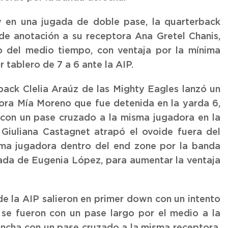
y en una jugada de doble pase, la quarterback
de anotación a su receptora Ana Gretel Chanis,
so del medio tiempo, con ventaja por la mínima
 tablero de 7 a 6 ante la AIP.
back Clelia Araúz de las Mighty Eagles lanzó un
ora Mía Moreno que fue detenida en la yarda 6,
n con un pase cruzado a la misma jugadora en la
 Giuliana Castagnet atrapó el ovoide fuera del
sma jugadora dentro del end zone por la banda
apada de Eugenia López, para aumentar la ventaja
de la AIP salieron en primer down con un intento
se fueron con un pase largo por el medio a la