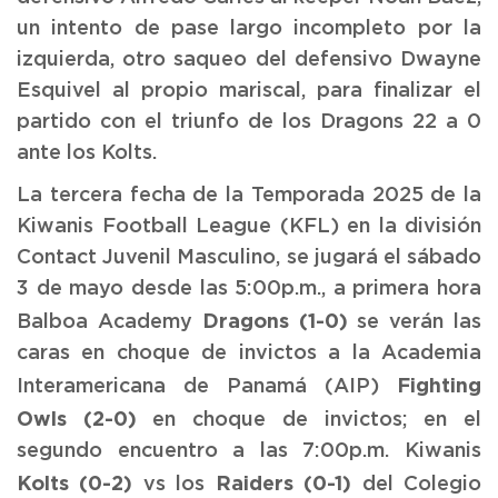
un intento de pase largo incompleto por la
izquierda, otro saqueo del defensivo Dwayne
Esquivel al propio mariscal, para finalizar el
partido con el triunfo de los Dragons 22 a 0
ante los Kolts.
La tercera fecha de la Temporada 2025 de la
Kiwanis Football League (KFL) en la división
Contact Juvenil Masculino, se jugará el sábado
3 de mayo desde las 5:00p.m., a primera hora
Dragons (1-0)
Balboa Academy
se verán las
caras en choque de invictos a la Academia
Fighting
Interamericana de Panamá (AIP)
Owls (
2
-0)
en choque de invictos; en el
segundo encuentro a las 7:00p.m. Kiwanis
Kolts (0-
2
)
Raiders
(0-1)
vs los
del Colegio