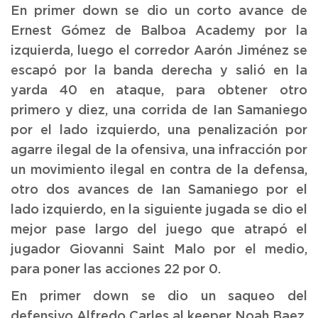
En primer down se dio un corto avance de
Ernest Gómez de Balboa Academy por la
izquierda, luego el corredor Aarón Jiménez se
escapó por la banda derecha y salió en la
yarda 40 en ataque, para obtener otro
primero y diez, una corrida de Ian Samaniego
por el lado izquierdo, una penalización por
agarre ilegal de la ofensiva, una infracción por
un movimiento ilegal en contra de la defensa,
otro dos avances de Ian Samaniego por el
lado izquierdo, en la siguiente jugada se dio el
mejor pase largo del juego que atrapó el
jugador Giovanni Saint Malo por el medio,
para poner las acciones 22 por 0.
En primer down se dio un saqueo del
defensivo Alfredo Carles al keeper Noah Baez,