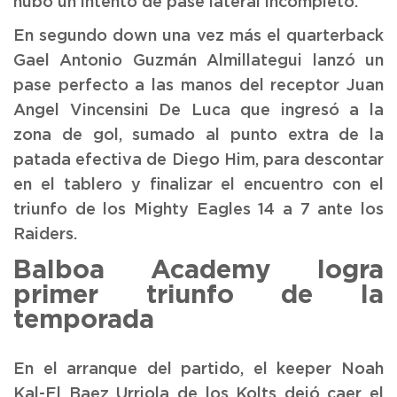
hubo un intento de pase lateral incompleto.
En segundo down una vez más el quarterback
Gael Antonio Guzmán Almillategui lanzó un
pase perfecto a las manos del receptor Juan
Angel Vincensini De Luca que ingresó a la
zona de gol, sumado al punto extra de la
patada efectiva de Diego Him, para descontar
en el tablero y finalizar el encuentro con el
triunfo de los Mighty Eagles 14 a 7 ante los
Raiders.
Balboa Academy logra
primer triunfo de la
temporada
En el arranque del partido, el keeper Noah
Kal-El Baez Urriola de los Kolts dejó caer el