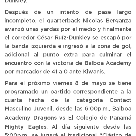
Dunkley.
Después de un intento de pase largo
incompleto, el quarterback Nicolas Berganza
avanzó unas yardas por el medio y finalmente
el corredor César Ruíz-Dunkley se escapó por
la banda izquierda e ingresó a la zona de gol,
adicional al punto extra para culminar el
encuentro con la victoria de Balboa Academy
por marcador de 41 a 0 ante Kiwanis.
Para el próximo viernes 8 de mayo se tiene
programado un partido correspondiente a la
cuarta fecha de la categoría Contact
Masculino Juvenil, desde las 6:00p.m., Balboa
Dragons
Academy
vs El Colegio de Panamá
Mighty Eagles
. Al día siguiente desde las
5:00p.m., se jugará el tradicional “Clásico de