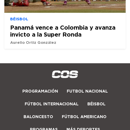
BÉISBOL
Panamá vence a Colombia y avanza
invicto a la Super Ronda
Aurelio Ortiz González
PROGRAMACIÓN
FUTBOL NACIONAL
FÚTBOL INTERNACIONAL
BÉISBOL
BALONCESTO
FÚTBOL AMERICANO
PROGRAMAS
MÁS DEPORTES