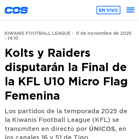
EN VIVO
KIWANIS FOOTBALL LEAGUE
-
11 de noviembre de 2025
- 14:10
Kolts y Raiders
disputarán la Final de
la KFL U10 Micro Flag
Femenina
Los partidos de la temporada 2025 de
la Kiwanis Football League (KFL) se
ÚNICOS
transmiten en directo por
, en
los canales 16 y 51 de Tigo.