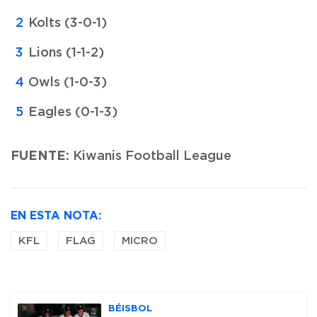
Kolts (3-0-1)
Lions (1-1-2)
Owls (1-0-3)
Eagles (0-1-3)
FUENTE:
Kiwanis Football League
EN ESTA NOTA:
KFL
FLAG
MICRO
BÉISBOL