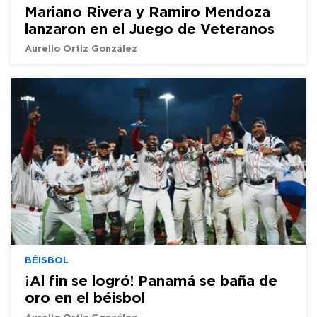
Mariano Rivera y Ramiro Mendoza
lanzaron en el Juego de Veteranos
Aurelio Ortiz González
BÉISBOL
¡Al fin se logró! Panamá se baña de
oro en el béisbol
Aurelio Ortiz González