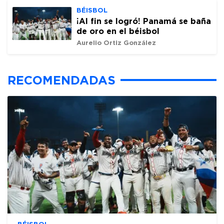
BÉISBOL
¡Al fin se logró! Panamá se baña
de oro en el béisbol
Aurelio Ortiz González
RECOMENDADAS