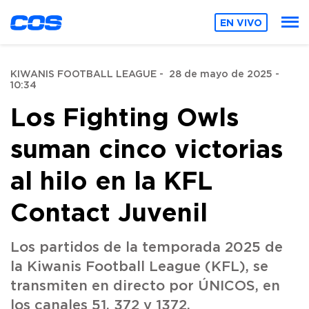
EN VIVO
KIWANIS FOOTBALL LEAGUE
-
28 de mayo de 2025 -
10:34
Los Fighting Owls
suman cinco victorias
al hilo en la KFL
Contact Juvenil
Los partidos de la temporada 2025 de
la Kiwanis Football League (KFL), se
transmiten en directo por ÚNICOS, en
los canales 51, 372 y 1372.