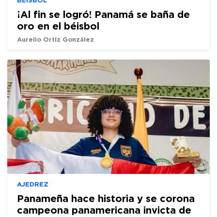
BÉISBOL
¡Al fin se logró! Panamá se baña de
oro en el béisbol
Aurelio Ortiz González
AJEDREZ
Panameña hace historia y se corona
campeona panamericana invicta de