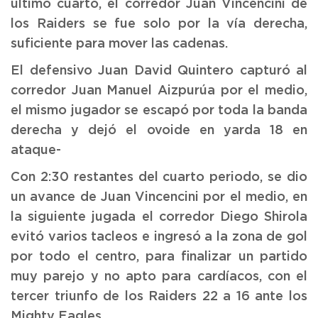
último cuarto, el corredor Juan Vincencini de
los Raiders se fue solo por la vía derecha,
suficiente para mover las cadenas.
El defensivo Juan David Quintero capturó al
corredor Juan Manuel Aizpurúa por el medio,
el mismo jugador se escapó por toda la banda
derecha y dejó el ovoide en yarda 18 en
ataque-
Con 2:30 restantes del cuarto periodo, se dio
un avance de Juan Vincencini por el medio, en
la siguiente jugada el corredor Diego Shirola
evitó varios tacleos e ingresó a la zona de gol
por todo el centro, para finalizar un partido
muy parejo y no apto para cardíacos, con el
tercer triunfo de los Raiders 22 a 16 ante los
Mighty Eagles.