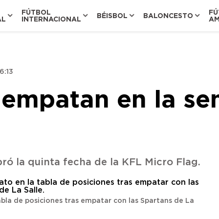
FÚTBOL
FÚ
BÉISBOL
BALONCESTO
AL
INTERNACIONAL
AM
6:13
 empatan en la se
ró la quinta fecha de la KFL Micro Flag.
tabla de posiciones tras empatar con las Spartans de La