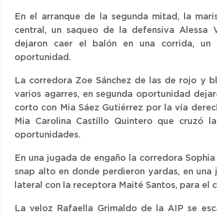
En el arranque de la segunda mitad, la mari
central, un saqueo de la defensiva Alessa 
dejaron caer el balón en una corrida, un
oportunidad.
La corredora Zoe Sánchez de las de rojo y b
varios agarres, en segunda oportunidad dejar
corto con Mia Sáez Gutiérrez por la vía derec
Mia Carolina Castillo Quintero que cruzó l
oportunidades.
En una jugada de engaño la corredora Sophia H
snap alto en donde perdieron yardas, en una j
lateral con la receptora Maité Santos, para el
La veloz Rafaella Grimaldo de la AIP se es