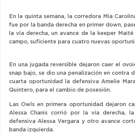
En la quinta semana, la corredora Mia Carolin
fue por la banda derecha en primer down, pase
la vía derecha, un avance de la keeper Maité
campo, suficiente para cuatro nuevas oportun
En una jugada reversible dejaron caer el ovoi
snap bajo, se dio una penalización en contra 
cuarta oportunidad la defensiva Amelie Mara
Quintero, para el cambio de posesión.
Las Owls en primera oportunidad dejaron cae
Alessa Chanis corrió por la vía derecha, 
defensiva Alessa Vergara y otro avance cort
banda izquierda.