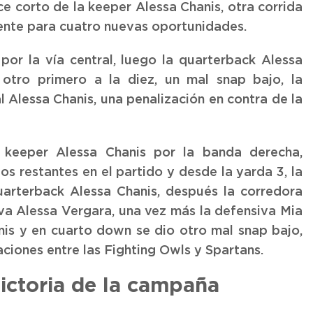
nce corto de la keeper Alessa Chanis, otra corrida
iente para cuatro nuevas oportunidades.
por la vía central, luego la quarterback Alessa
a otro primero a la diez, un mal snap bajo, la
 Alessa Chanis, una penalización en contra de la
 keeper Alessa Chanis por la banda derecha,
os restantes en el partido y desde la yarda 3, la
uarterback Alessa Chanis, después la corredora
va Alessa Vergara, una vez más la defensiva Mia
nis y en cuarto down se dio otro mal snap bajo,
aciones entre las Fighting Owls y Spartans.
victoria de la campaña