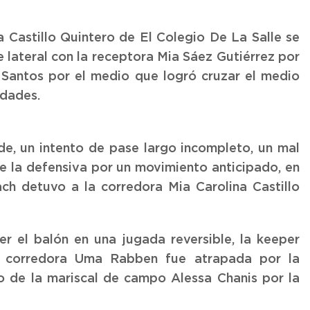
a Castillo Quintero de El Colegio De La Salle se
 lateral con la receptora Mia Sáez Gutiérrez por
 Santos por el medio que logró cruzar el medio
idades.
de, un intento de pase largo incompleto, un mal
de la defensiva por un movimiento anticipado, en
ch detuvo a la corredora Mia Carolina Castillo
r el balón en una jugada reversible, la keeper
la corredora Uma Rabben fue atrapada por la
o de la mariscal de campo Alessa Chanis por la