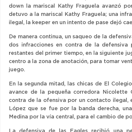
down la mariscal Kathy Fraguela avanzó por
detuvo a la mariscal Kathy Fraguela; una infr
ilegal, la keeper en un intento de pase dejó ca
De manera continua, un saqueo de la defensiv
dos infracciones en contra de la defensiva
restantes del primer tiempo, en la siguiente j
centro a la zona de anotación, para tomar vent
juego.
En la segunda mitad, las chicas de El Colegi
avance de la pequeña corredora Nicolette C
contra de la ofensiva por un contacto ilegal,
López que se fue por la banda derecha, una 
Medina por la vía central, para el cambio de po
La defensiva de las Eagles recibió una pe