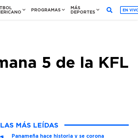
TBOL
MÁS
PROGRAMAS
EN VIV
ERICANO
DEPORTES
mana 5 de la KFL
LAS MÁS LEÍDAS
Panameña hace historia y se corona