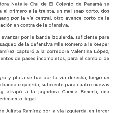
redora Natalie Chu de El Colegio de Panamá se
 el primero a la treinta, un mal snap corto, dos
ng por la vía central, otro avance corto de la
ación en contra de la ofensiva.
avanzar por la banda izquierda, suficiente para
 saqueo de la defensiva Mila Romero a la keeper
amírez capturó a la corredora Valentina López,
ntentos de pases incompletos, para el cambio de
ro y plata se fue por la vía derecha, luego un
a banda izquierda, suficiente para cuatro nuevas
ung atrapó a la jugadora Camila Benech, una
edimiento ilegal.
 Julieta Ramírez por la vía izquierda, en tercer