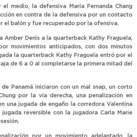
 el medio, la defensiva María Fernanda Chang
acción en contra de la defensiva por un contacto
er el balón y fue recuperado por la ofensiva.
a Amber Denis a la quarterback Kathy Fraguela,
 por movimientos anticipados, con dos minutos
ugada la quarterback Kathy Fraguela entró por el
aja de 6 a 0 al completarse la primera mitad del
o de Panamá iniciaron con un mal snap, un corto
hung por la vía derecha, una penalización en
 en una jugada de engaño la corredora Valentina
jugada reversible con la jugadora Carla Marie
sesión.
nalización por un movimiento adelantado, la