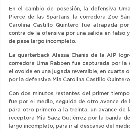
En el cambio de posesión, la defensiva Um
Pierce de las Spartans, la corredora Zoe Sán
Carolina Castillo Quintero fue atrapada por
contra de la ofensiva por una salida en falso 
de pase largo incompleto.
La quarterback Alessa Chanis de la AIP logr
corredora Uma Rabben fue capturada por la d
el ovoide en una jugada reversible, en cuarta 
por la defensiva Mia Carolina Castillo Quinter
Con dos minutos restantes del primer tiempo,
fue por el medio, seguida de otro avance de l
para otro primero a la treinta, un avance de 
receptora Mia Sáez Gutiérrez por la banda de
largo incompleto, para ir al descanso del med