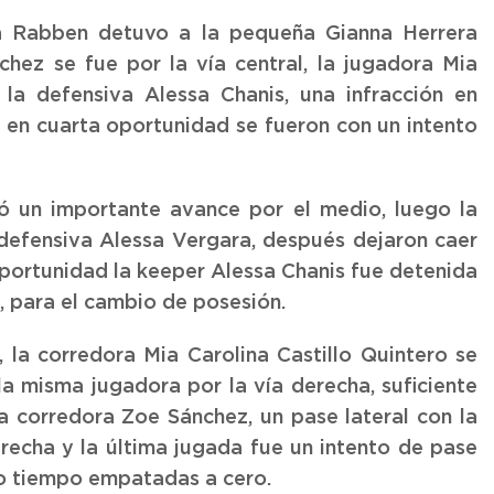
a Rabben detuvo a la pequeña Gianna Herrera
chez se fue por la vía central, la jugadora Mia
 la defensiva Alessa Chanis, una infracción en
y en cuarta oportunidad se fueron con un intento
ó un importante avance por el medio, luego la
efensiva Alessa Vergara, después dejaron caer
oportunidad la keeper Alessa Chanis fue detenida
o, para el cambio de posesión.
 la corredora Mia Carolina Castillo Quintero se
a misma jugadora por la vía derecha, suficiente
la corredora Zoe Sánchez, un pase lateral con la
recha y la última jugada fue un intento de pase
io tiempo empatadas a cero.