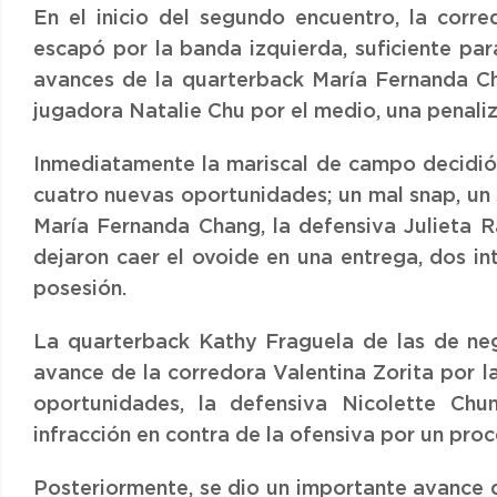
En el inicio del segundo encuentro, la cor
escapó por la banda izquierda, suficiente para
avances de la quarterback María Fernanda Cha
jugadora Natalie Chu por el medio, una penaliz
Inmediatamente la mariscal de campo decidió 
cuatro nuevas oportunidades; un mal snap, un
María Fernanda Chang, la defensiva Julieta R
dejaron caer el ovoide en una entrega, dos i
posesión.
La quarterback Kathy Fraguela de las de neg
avance de la corredora Valentina Zorita por l
oportunidades, la defensiva Nicolette Ch
infracción en contra de la ofensiva por un proc
Posteriormente, se dio un importante avance de