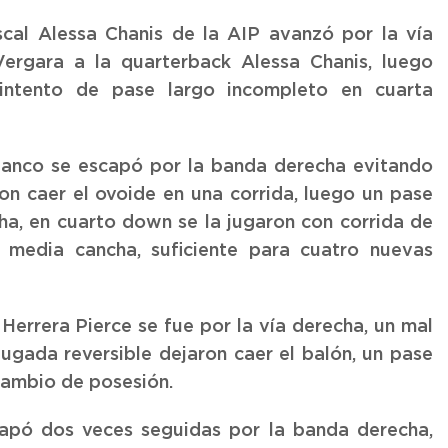
scal Alessa Chanis de la AIP avanzó por la vía
Vergara a la quarterback Alessa Chanis, luego
 intento de pase largo incompleto en cuarta
lanco se escapó por la banda derecha evitando
on caer el ovoide en una corrida, luego un pase
ha, en cuarto down se la jugaron con corrida de
a media cancha, suficiente para cuatro nuevas
errera Pierce se fue por la vía derecha, un mal
ugada reversible dejaron caer el balón, un pase
 cambio de posesión.
capó dos veces seguidas por la banda derecha,