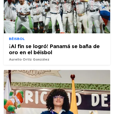
BÉISBOL
¡Al fin se logró! Panamá se baña de
oro en el béisbol
Aurelio Ortiz González