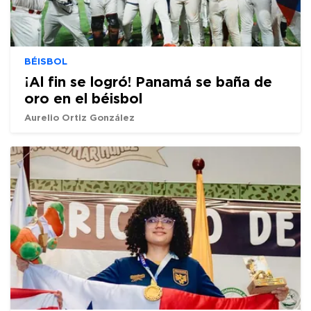
BÉISBOL
¡Al fin se logró! Panamá se baña de
oro en el béisbol
Aurelio Ortiz González