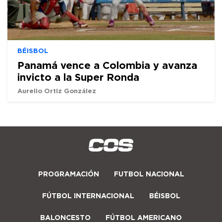
BÉISBOL
Panamá vence a Colombia y avanza
invicto a la Super Ronda
Aurelio Ortiz González
PROGRAMACIÓN
FUTBOL NACIONAL
FÚTBOL INTERNACIONAL
BÉISBOL
BALONCESTO
FÚTBOL AMERICANO