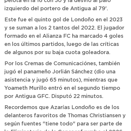
pelota en la 16 con 50 y la desvío al palo
izquierdo del portero de Antigua al 79'.
Este fue el quinto gol de Londoño en el 2023
y se suman a los 2 tantos del 2022. El jugador
formado en el Alianza FC ha marcado 4 goles
en los últimos partidos, luego de las críticas
de algunos por su baja cuota goleadora.
Por los Cremas de Comunicaciónes, también
jugó el panameño Jorlián Sánchez (dio una
asistencia y jugó 65 minutos), mientras que
Yoameth Murillo entró en el segundo tiempo
por Antigua GFC. Disputó 22 minutos.
Recordemos que Azarías Londoño es de los
delanteros favoritos de Thomas Christiansen y
según fuentes "tiene todo" para ser parte de