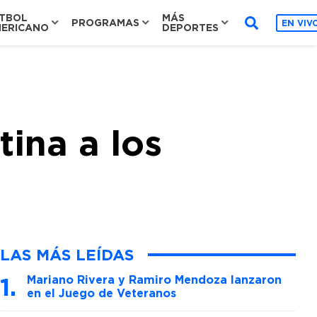
TBOL
MÁS
PROGRAMAS
EN VIV
ERICANO
DEPORTES
ina a los
LAS MÁS LEÍDAS
Mariano Rivera y Ramiro Mendoza lanzaron
en el Juego de Veteranos