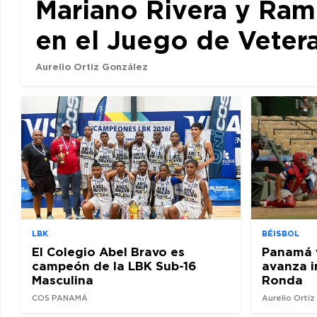
Mariano Rivera y Ram
en el Juego de Veter
Aurelio Ortiz González
LBK
BÉISBOL
El Colegio Abel Bravo es
Panamá 
campeón de la LBK Sub-16
avanza i
Masculina
Ronda
COS PANAMÁ
Aurelio Orti