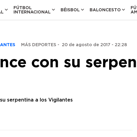
FÚTBOL
FÚ
BÉISBOL
BALONCESTO
AL
INTERNACIONAL
AM
ILANTES
MÁS DEPORTES
-
20 de agosto de 2017 - 22:28
nce con su serpent