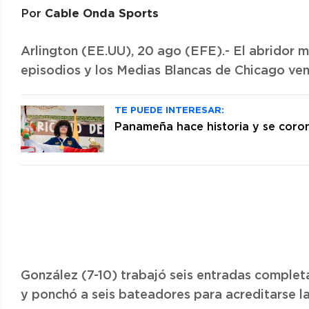
Cable Onda Sports
Por
Arlington (EE.UU), 20 ago (EFE).- El abridor 
episodios y los Medias Blancas de Chicago venc
TE PUEDE INTERESAR:
Panameña hace historia y se coro
González (7-10) trabajó seis entradas completa
y ponchó a seis bateadores para acreditarse la 