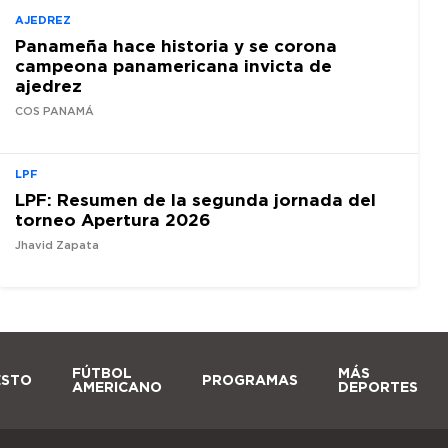
AJEDREZ
Panameña hace historia y se corona
campeona panamericana invicta de
ajedrez
COS PANAMÁ
LPF
LPF: Resumen de la segunda jornada del
torneo Apertura 2026
Jhavid Zapata
FÚTBOL
MÁS
ESTO
PROGRAMAS
AMERICANO
DEPORTES