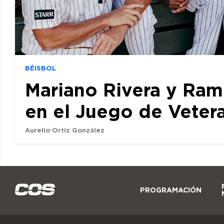
BÉISBOL
Mariano Rivera y Ram
en el Juego de Veter
Aurelio Ortiz González
PROGRAMACIÓN