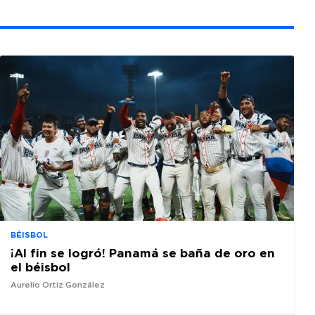
BÉISBOL
¡Al fin se logró! Panamá se baña de oro en
el béisbol
Aurelio Ortiz González