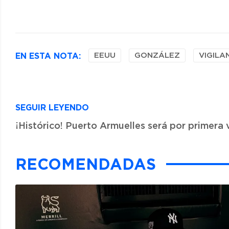
EN ESTA NOTA:
EEUU
GONZÁLEZ
VIGILA
SEGUIR LEYENDO
¡Histórico! Puerto Armuelles será por primera v
RECOMENDADAS