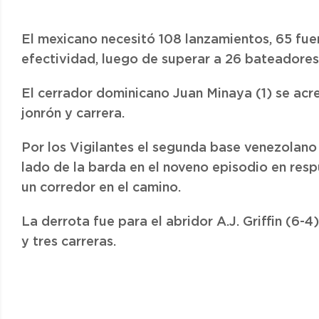
El mexicano necesitó 108 lanzamientos, 65 fu
efectividad, luego de superar a 26 bateadores
El cerrador dominicano Juan Minaya (1) se acr
jonrón y carrera.
Por los Vigilantes el segunda base venezolan
lado de la barda en el noveno episodio en resp
un corredor en el camino.
La derrota fue para el abridor A.J. Griffin (6-
y tres carreras.