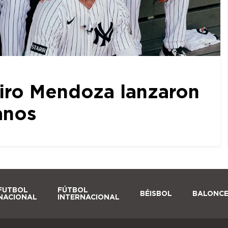
iro Mendoza lanzaron
anos
FUTBOL
FÚTBOL
BÉISBOL
BALONC
NACIONAL
INTERNACIONAL