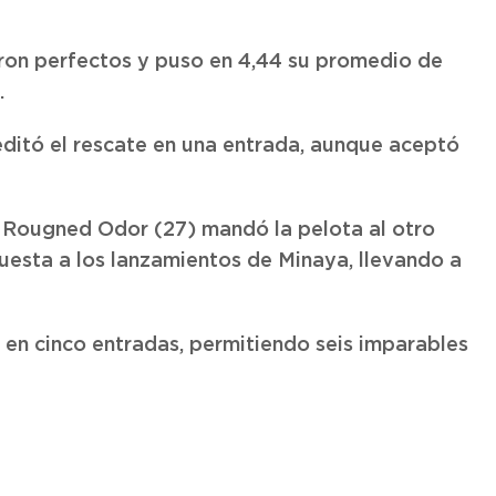
eron perfectos y puso en 4,44 su promedio de
.
editó el rescate en una entrada, aunque aceptó
o Rougned Odor (27) mandó la pelota al otro
uesta a los lanzamientos de Minaya, llevando a
4) en cinco entradas, permitiendo seis imparables