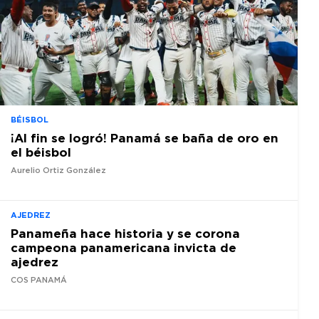
BÉISBOL
¡Al fin se logró! Panamá se baña de oro en
el béisbol
Aurelio Ortiz González
AJEDREZ
Panameña hace historia y se corona
campeona panamericana invicta de
ajedrez
COS PANAMÁ