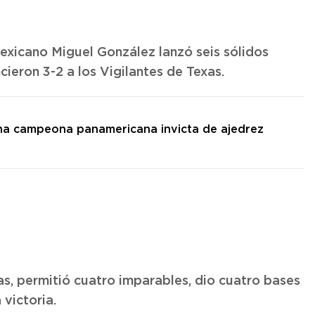
mexicano Miguel González lanzó seis sólidos
ieron 3-2 a los Vigilantes de Texas.
na campeona panamericana invicta de ajedrez
s, permitió cuatro imparables, dio cuatro bases
victoria.