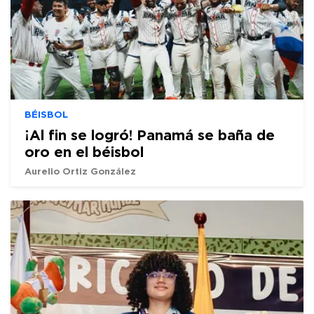
BÉISBOL
¡Al fin se logró! Panamá se baña de
oro en el béisbol
Aurelio Ortiz González